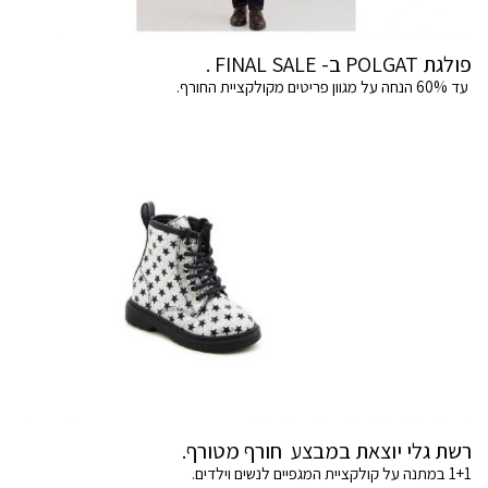
פולגת POLGAT ב- FINAL SALE .
עד 60% הנחה על מגוון פריטים מקולקציית החורף.
רשת גלי יוצאת במבצע חורף מטורף.
1+1 במתנה על קולקציית המגפיים לנשים וילדים.