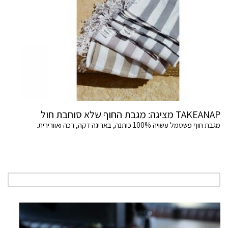
TAKEANAP מציגה: מגבת החוף שלא סוחבת חול
מגבת חוף פשטמל עשויה 100% כותנה, באריגה דקה, רכה ואוורירית.