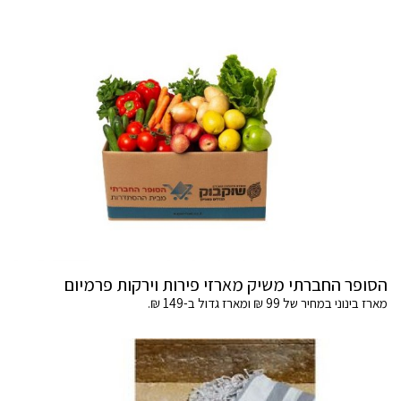
הסופר החברתי משיק מארזי פירות וירקות פרמיום
מארז בינוני במחיר של 99 ₪ ומארז גדול ב-149 ₪.