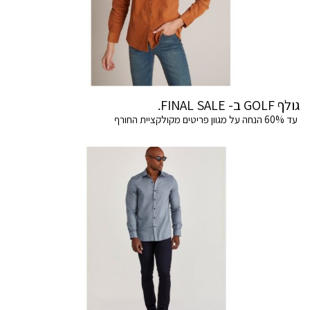
גולף GOLF ב- FINAL SALE.
עד 60% הנחה על מגוון פריטים מקולקציית החורף