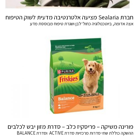
חברת Sealaria מציעה אלטרנטיבה מדעית לשוק הטיפוח
אצה אדומה, ביוטכנולוגיה כחול־לבן ושגרת טיפוח מבוססת מדע
פורינה משיקה – פריסקיז כלב – סדרת מזון יבש לכלבים
ההשקה כוללת שתי סדרות מרכזיות סדרת ACTIVE וסדרת BALANCE