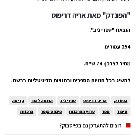
"
הפונדק
" מאת
אריה דריפוס
הוצאת "ספרי ניב".
254 עמודים.
מחיר לצרכן: 74 ש"ח.
להשיג בכל חנויות הספרים ובחנויות הדיגיטליות ברשת.
הפונדק
אריה דריפוס
ספרי ניב
הוצאה לאור
קריאה
סיפור
ספר
ערוץ הצרכנות
פינחס קופר
צרכנות
רוצים להתעדכן גם בפייסבוק?