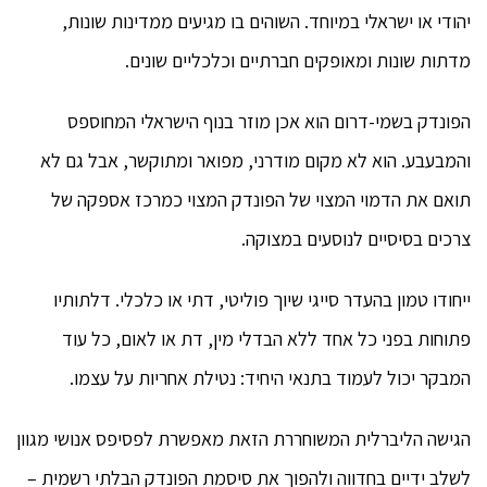
יהודי או ישראלי במיוחד. השוהים בו מגיעים ממדינות שונות,
מדתות שונות ומאופקים חברתיים וכלכליים שונים.
הפונדק בשמי-דרום הוא אכן מוזר בנוף הישראלי המחוספס
והמבעבע. הוא לא מקום מודרני, מפואר ומתוקשר, אבל גם לא
תואם את הדמוי המצוי של הפונדק המצוי כמרכז אספקה של
צרכים בסיסיים לנוסעים במצוקה.
ייחודו טמון בהעדר סייגי שיוך פוליטי, דתי או כלכלי. דלתותיו
פתוחות בפני כל אחד ללא הבדלי מין, דת או לאום, כל עוד
המבקר יכול לעמוד בתנאי היחיד: נטילת אחריות על עצמו.
הגישה הליברלית המשוחררת הזאת מאפשרת לפסיפס אנושי מגוון
לשלב ידיים בחדווה ולהפוך את סיסמת הפונדק הבלתי רשמית –