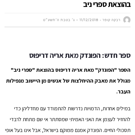
בהוצאת ספרי ניב
רבקה קופר
11/12/2018 – ג׳ בטבת ה׳תשע״ט
ספר חדש: הפונדק מאת אריה דריפוס
הספר "הפונדק" מאת אריה דריפוס בהוצאת "ספרי ניב"
מגולל את מאבק ההיחלצות של אנשים מן היישוב מנפילות
העבר.
במילים אחרות, הדמויות נדרשות להתמודד עם מחדליהן כדי
להחזיר לעצמן את האני האמיתי שמסתתר אי שם מתחת לרבדי
תסכולי החיים. הפונדק אמנם ממוקם בישראל, אבל אינו בעל אופי