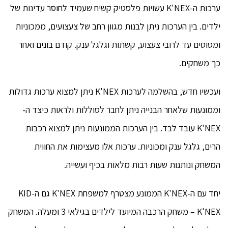
ערכות ה-K'NEX עשויות פלסטיק קשיח שעמיד לחוסר עדינות של
ילדים. בין הערכות ניתן לבנות מגוון רחב של צעצועים, ממכוניות
ומטוסים עד לרובי צעצוע, קשתות וגלגל ענק. קודם בונים ואחר
כך משחקים.
ועכשיו חדש, בהשלמה לערכות K'NEX ניתן למצוא ערכות גדולות
וממונעות שלאחר הבנייה ניתן לחבר לסוללות ולראות כיצד ה-
K'NEX עובד לבד. בין הערכות הממונעות ניתן למצוא רכבות
הרים, גלגל ענק ומכוניות. ערכות אלו מעצימות את החווית
המשחק ונותנות שעות רבות מלאות בכיף ועשייה.
יחד עם ה-K'NEX הממונע מצטרף למשפחת K'NEX גם ה-KID
K'NEX – משחק הרכבה המיועד לילדים בגילאי 3 ומעלה. המשחק