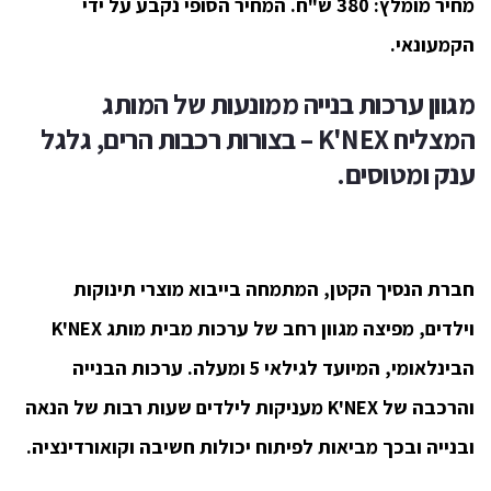
מחיר מומלץ: 380 ש"ח. המחיר הסופי נקבע על ידי
הקמעונאי.
מגוון ערכות בנייה ממונעות של המותג
המצליח K'NEX –
בצורות רכבות הרים, גלגל
ענק ומטוסים.
חברת הנסיך הקטן, המתמחה בייבוא מוצרי תינוקות
וילדים, מפיצה מגוון רחב של ע
רכות מבית מותג K'NEX
הבינלאומי, המיועד לגילאי 5 ומעלה. ערכות הבנייה
והרכבה של K'NEX מעניקות לילדים שעות רבות של הנאה
ובנייה ובכך מביאות לפיתוח יכולות חשיבה וקואורדינציה.