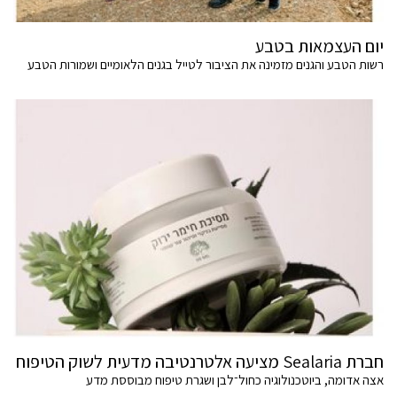
יום העצמאות בטבע
רשות הטבע והגנים מזמינה את הציבור לטייל בגנים הלאומיים ושמורות הטבע
חברת Sealaria מציעה אלטרנטיבה מדעית לשוק הטיפוח
אצה אדומה, ביוטכנולוגיה כחול־לבן ושגרת טיפוח מבוססת מדע