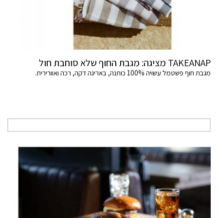
TAKEANAP מציגה: מגבת החוף שלא סוחבת חול
מגבת חוף פשטמל עשויה 100% כותנה, באריגה דקה, רכה ואוורירית.