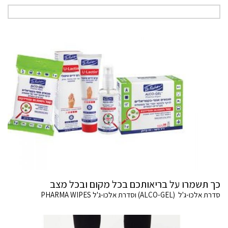
כך תשמרו על בריאותכם בכל מקום ובכל מצב
סדרת אלכו-ג'ל (ALCO-GEL) וסדרת אלכו-ג'ל PHARMA WIPES