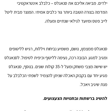
ילדים. מביאה אליכם את סנאגלס – כלבלב אינטראקטיבי
המדמה בצורה הטובה ביותר גור כלבים אמיתי. המוצר מבית ליטל
לייב פטס ומיועד לגילאי שנתיים ומעלה.
סנאגלס ממצמץ, נושם, משמיע נביחות ויללות, רגיש לליטופים
ומגיב למגע. הבובה רכה, נעימה לליטוף וכיפית לטיפול. לסנאגלס
יש שישה מצבי משחק ומעל ל-35 קולות שונים. בנוסף, סנאגלס
מגיע יחד עם בקבוק האכלה שניתן להצמיד לשפתי הכלבלב על
מנת שיגיב ויאכל.
להשיג ברשתות ובחנויות הצעצועים.