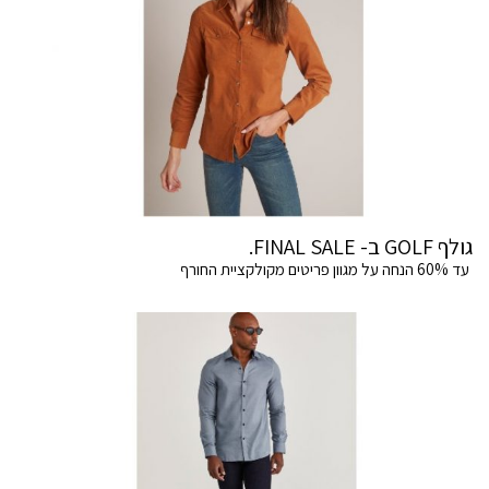
גולף GOLF ב- FINAL SALE.
עד 60% הנחה על מגוון פריטים מקולקציית החורף