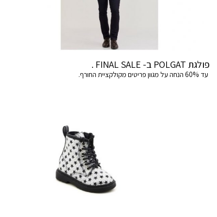
פולגת POLGAT ב- FINAL SALE .
עד 60% הנחה על מגוון פריטים מקולקציית החורף.