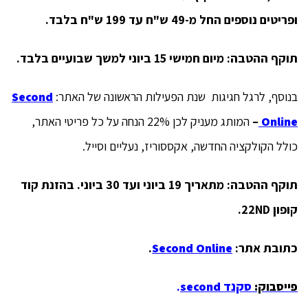
ופריטים נוספים החל מ-49 ש"ח עד 199 ש"ח בלבד.
תוקף ההטבה:
מיום חמישי 15 ביוני למשך שבועיים
בלבד.
בנוסף, לרגל חגיגות שנת הפעילות הראשונה של האתר:
Second
Online
–
המותג מעניק לכן 22% הנחה על כל פריטי האתר,
כולל הקולקציה החדשה, אקססוריז, נעליים וסייל.
תוקף ההטבה: מתאריך 19 ביוני ועד 30 ביוני. בהזנת קוד
קופון
22ND.
כתובת אתר:
Second Online
.
פייסבוק:
סקנד second
.