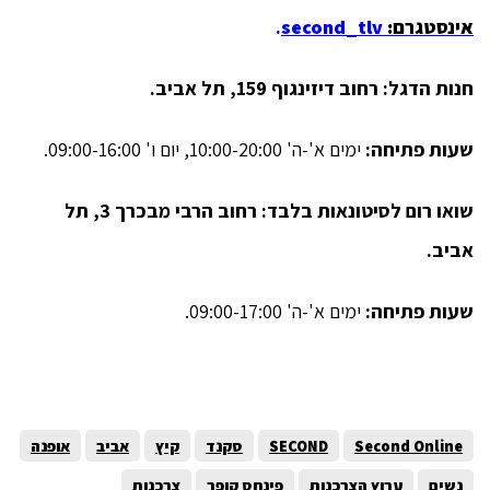
אינסטגרם:
second_tlv
.
חנות הדגל: רחוב דיזינגוף 159, תל אביב.
שעות פתיחה:
ימים א'-ה' 10:00-20:00, יום ו' 09:00-16:00.
שואו רום לסיטונאות בלבד: רחוב הרבי מבכרך 3, תל
אביב.
שעות פתיחה:
ימים א'-ה' 09:00-17:00.
Second Online
SECOND
סקנד
קיץ
אביב
אופנה
נשים
ערוץ הצרכנות
פינחס קופר
צרכנות