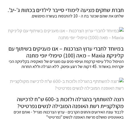
חברת שחקים מציעה לימודי סייבר לילדים בכתות ג'-יב'.
שלחנו את שוהם שכטר בת ה - 10 להתנסות בעשרה מיפגשים.
במיוחד לחברי ערוץ הצרכנות – אנו מעניקים בשיתוף עם
קליניקת Maxia – מאה (100) טיפולי יופי מתנה
הטיפול כולל עיסוי קרקפת ועיסוי פנים עם מוצרים של מאקסיה בקליניקה הכי
יוקרתית באשדוד. 45 דקות של רוגע ופינוק. ללא הגרלה וללא תחרות
רוצה להשתתף בהגרלה ולזכות ב-600 ש"ח לרכישה
מקולקציית רשת האופנה המובילה לנשים נפרטיטי?
לכבוד עונת האירועים והחגים הקרבים - ערוץ הצרכנות מגריל - ואתם זוכים
באאוטפיט מושלם מרשת האופנה לנשים "נפרטיטי"