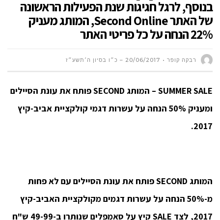
בנוסף, לרגל חגיגות שנת הפעילות הראשונה
של האתר Second Online, המותג מעניק
22% הנחה על כל פריטי האתר
רבקה קופר
20/06/2017 – כ״ו בסיון ה׳תשע״ז
SUMMER SALE –
המותג
SECOND
פותח את עונת הסיילים
ומעניק 50% הנחה על עשרות דגמי קולקציית אביב-קיץ
2017.
המותג SECOND פותח את עונת הסיילים עם לא פחות
מ-50% הנחה על עשרות דגמים מקולקציית האביב-קיץ
2017, לצד SALE קיץ על סאמפלים שנותרו ב-49-99 ש"ח