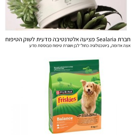
חברת Sealaria מציעה אלטרנטיבה מדעית לשוק הטיפוח
אצה אדומה, ביוטכנולוגיה כחול־לבן ושגרת טיפוח מבוססת מדע