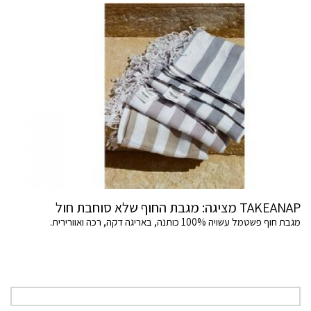
TAKEANAP מציגה: מגבת החוף שלא סוחבת חול
מגבת חוף פשטמל עשויה 100% כותנה, באריגה דקה, רכה ואוורירית.