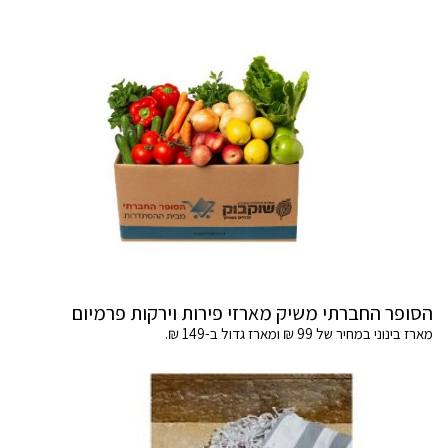
הסופר החברתי משיק מארזי פירות וירקות פרמיום
מארז בינוני במחיר של 99 ₪ ומארז גדול ב-149 ₪.