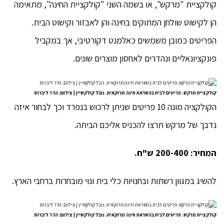
קולקציית "מרקש", או בשמה השני "קולקציית החינה", מתאימה
הן לקישוט שולחן המתוקים בחינה והן לאבזור וקישוט הבית.
הפריטים כמובן משמשים כאלמנט דקורטיבי, אך במקביל
פונקציונאליים ונהדרים לאחסון מוצרים שונים.
קולקציית מרקש. פריטים לבית בהשראת חינה מרוקאית. נובל קולקשיין | צילום: הדר ליברוס
הקולקציה מונה 10 פריטים שניתן לרכוש בנפרד וכך לבחור איזה
נדבך של מרקש תרצו להכניס אליכם הביתה.
המחיר: 200-400 ש"ח.
להשיג במגוון רשתות ובחנויות כלי בית ונוי מובחרות ברחבי הארץ.
קולקציית מרקש. פריטים לבית בהשראת חינה מרוקאית. נובל קולקשיין | צילום: הדר ליברוס