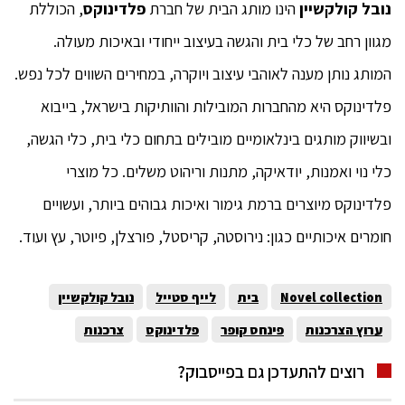
נובל קולקשיין
הינו מותג הבית של חברת
פלדינוקס
, הכוללת
מגוון רחב של כלי בית והגשה בעיצוב ייחודי ובאיכות מעולה.
המותג נותן מענה לאוהבי עיצוב ויוקרה, במחירים השווים לכל נפש.
פלדינוקס היא מהחברות המובילות והוותיקות בישראל, בייבוא
ובשיווק מותגים בינלאומיים מובילים בתחום כלי בית, כלי הגשה,
כלי נוי ואמנות, יודאיקה, מתנות וריהוט משלים. כל מוצרי
פלדינוקס מיוצרים ברמת גימור ואיכות גבוהים ביותר, ועשויים
חומרים איכותיים כגון: נירוסטה, קריסטל, פורצלן, פיוטר, עץ ועוד.
Novel collection
בית
לייף סטייל
נובל קולקשיין
ערוץ הצרכנות
פינחס קופר
פלדינוקס
צרכנות
רוצים להתעדכן גם בפייסבוק?