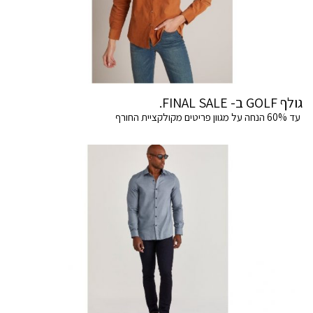
גולף GOLF ב- FINAL SALE.
עד 60% הנחה על מגוון פריטים מקולקציית החורף