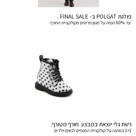
פולגת POLGAT ב- FINAL SALE .
עד 60% הנחה על מגוון פריטים מקולקציית החורף.
רשת גלי יוצאת במבצע חורף מטורף.
1+1 במתנה על קולקציית המגפיים לנשים וילדים.