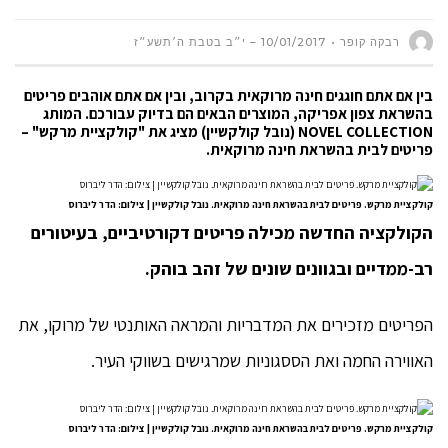
רבקה קופר
10/01/2017 – י״ב בטבת ה׳תשע״ז
בין אם אתם חוגגים חינה מרוקאית בקרוב, ובין אם אתם אוהבים פריטים
בהשראת צפון אפריקה, המוצרים הבאים הם בדיוק עבורכם. המותג
NOVEL COLLECTION (נובל קולקשיין) מציג את "קולקציית מרקש" –
פריטים לבית בהשראת חינה מרוקאית.
קולקציית מרקש. פריטים לבית בהשראת חינה מרוקאית. נובל קולקשיין | צילום: הדר ליברוס
הקולקציה החדשה מכילה פריטים דקורטיביים, בעיטורים
רב-ממדיים ובגוונים שונים של זהב בוהק.
הפריטים מזכירים את המדבריות והמראה האותנטי של מרוקו, את
האווירה החמה ואת הססגוניות שמרגישים בשווקי העיר.
קולקציית מרקש. פריטים לבית בהשראת חינה מרוקאית. נובל קולקשיין | צילום: הדר ליברוס