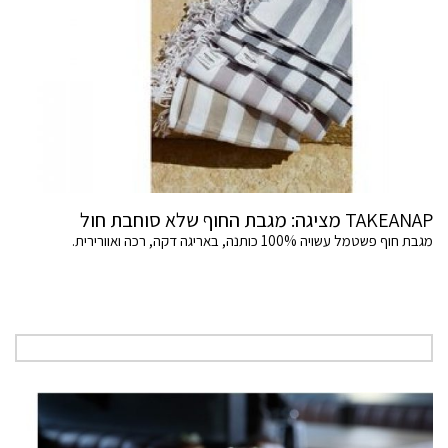
TAKEANAP מציגה: מגבת החוף שלא סוחבת חול
מגבת חוף פשטמל עשויה 100% כותנה, באריגה דקה, רכה ואוורירית.