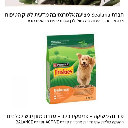
חברת Sealaria מציעה אלטרנטיבה מדעית לשוק הטיפוח
אצה אדומה, ביוטכנולוגיה כחול־לבן ושגרת טיפוח מבוססת מדע
פורינה משיקה – פריסקיז כלב – סדרת מזון יבש לכלבים
ההשקה כוללת שתי סדרות מרכזיות סדרת ACTIVE וסדרת BALANCE