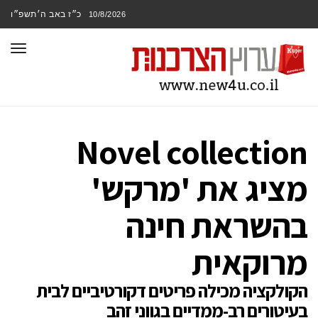
כ״ז באב ה׳תשפ״ו
10/8/2026
תפר
Novel collection
מציג את 'מרקש'
בהשראת חינה
מרוקאית
הקולקציה מכילה פריטים דקורטיביים לבית
בעיטורים רב-ממדיים בגווני זהב