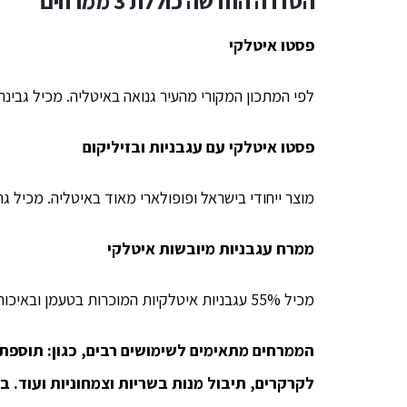
הסדרה החדשה כוללת 3 ממרחים
פסטו איטלקי
לפי המתכון המקורי מהעיר גנואה באיטליה. מכיל גבינת גרנה פדנו, 40%
פסטו איטלקי עם עגבניות ובזיליקום
מוצר ייחודי בישראל ופופולארי מאוד באיטליה. מכיל גרנ
ממרח עגבניות מיובשות איטלקי
מכיל 55% עגבניות איטלקיות המוכרות בטעמן ובאיכותן, נקטפות מהשדה בשיא העונה, כאשר הן בשרניות ועסיסיות.
הממרחים מתאימים לשימושים רבים, כגון: תוספת
לקרקרים, תיבול מנות בשריות וצמחוניות ועוד. 