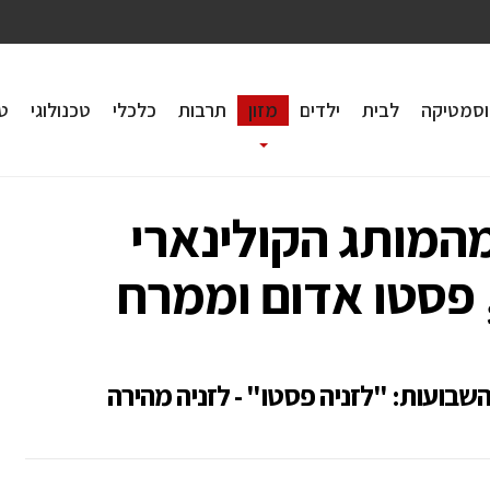
וסמטיקה
לבית
ילדים
מזון
תרבות
כלכלי
טכנולוגי
טי
המותג הקולינארי
פסטו אדום וממרח
השבועות: "לזניה פסטו" - לזניה מהירה