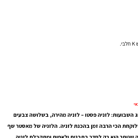
.
אי
 השבועות: לזניה פסטו – לזניה מהירה, בשלושה צבעים
לוקחת הכי הרבה זמן בהכנת לזניה. הלזניה של מאסטר שף
ה שנותר הוא רק לסדר בתבנית ולאפות ומתקבלת לזניה