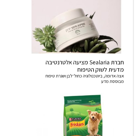
חברת Sealaria מציעה אלטרנטיבה
מדעית לשוק הטיפוח
אצה אדומה, ביוטכנולוגיה כחול־לבן ושגרת טיפוח
מבוססת מדע