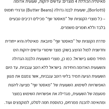
מאיטליה הכוללת 4 מוצרים: עדשים ירוקות, שעועית אדומה
(Borlotti), שעועית לבנה גדולה (Butter Beans) וגרגירי חומוס
– כל מוצרי הקטניות של "מאסטר שף" מכילים רכיבים טבעיים
בלבד וללא חומרים משמרים.
סדרת הקטניות של "מאסטר שף" מיובאת מאיטליה והיא ייחודית
וחדשנית למול ההיצע בשוק: מוצר שימורי עדשים ירוקות הינו
היחיד מסוגו בישראל. כמו כן, מוצרי השעועית הלבנה הגדולה
והשעועית האדומה היחידות בישראל ללא רוטב עגבניות. עד היום
השעועית הגיעה תמיד בליווי רוטב עגבניות, אשר צמצם את מגוון
האפשרויות לשימוש. השעועית של "מאסטר שף" מציעה ליהנות
מטעמה של השעועית, מגדילה את אפשרויות השימוש במוצר
ומתאימה להכנת ממרחים, כתוספת חמה לסלט, למוקפצים ועוד.