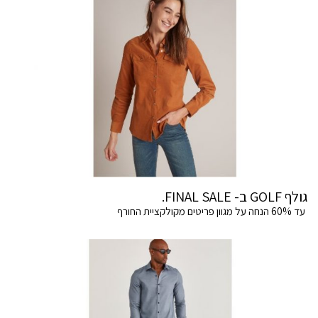
גולף GOLF ב- FINAL SALE.
עד 60% הנחה על מגוון פריטים מקולקציית החורף