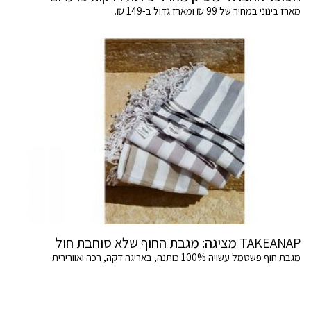
מארז בינוני במחיר של 99 ₪ ומארז גדול ב-149 ₪.
TAKEANAP מציגה: מגבת החוף שלא סוחבת חול
מגבת חוף פשטמל עשויה 100% כותנה, באריגה דקה, רכה ואוורירית.