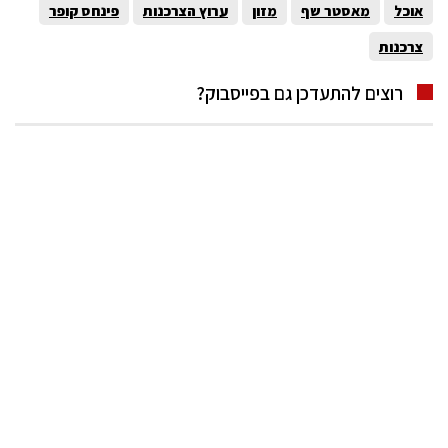
אוכל
מאסטר שף
מזון
ערוץ הצרכנות
פינחס קופר
צרכנות
רוצים להתעדכן גם בפייסבוק?