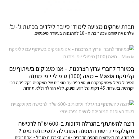
חברת שחקים מציעה לימודי סייבר לילדים בכתות ג'-יב'.
שלחנו את שוהם שכטר בת ה - 10 להתנסות בעשרה מיפגשים.
במיוחד לחברי ערוץ הצרכנות – אנו מעניקים בשיתוף עם
קליניקת Maxia – מאה (100) טיפולי יופי מתנה
הטיפול כולל עיסוי קרקפת ועיסוי פנים עם מוצרים של מאקסיה בקליניקה הכי
יוקרתית באשדוד. 45 דקות של רוגע ופינוק. ללא הגרלה וללא תחרות
רוצה להשתתף בהגרלה ולזכות ב-600 ש"ח לרכישה
מקולקציית רשת האופנה המובילה לנשים נפרטיטי?
לכבוד עונת האירועים והחגים הקרבים - ערוץ הצרכנות מגריל - ואתם זוכים