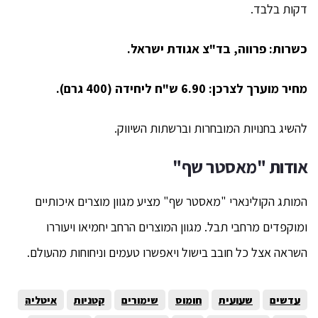
דקות בלבד.
כשרות: פרווה, בד"צ אגודת ישראל.
מחיר מוערך לצרכן: 6.90 ש"ח ליחידה (400 גרם).
להשיג בחנויות המובחרות וברשתות השיווק.
אודות "מאסטר שף"
המותג הקולינארי "מאסטר שף" מציע מגוון מוצרים איכותיים
ומוקפדים מרחבי תבל. מגוון המוצרים הרחב יחמיאו ויעוררו
השראה אצל כל חובב בישול ויאפשרו טעמים וניחוחות מהעולם.
עדשים
שעועית
חומוס
שימורים
קטניות
איטליה