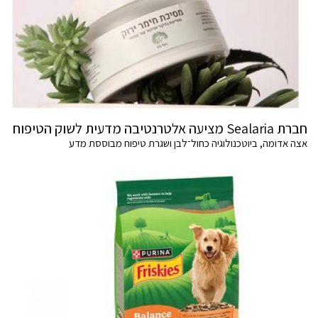
חברת Sealaria מציעה אלטרנטיבה מדעית לשוק הטיפוח
אצה אדומה, ביוטכנולוגיה כחול־לבן ושגרת טיפוח מבוססת מדע