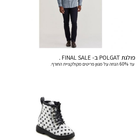
פולגת POLGAT ב- FINAL SALE .
עד 60% הנחה על מגוון פריטים מקולקציית החורף.