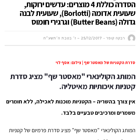
הסדרה כוללת 4 מוצרים: עדשים ירוקות,
שעועית אדומה (Borlotti), שעועית לבנה
גדולה (Butter Beans) וגרגירי חומוס
רבקה קופר
25/12/2017 – ז׳ בטבת ה׳תשע״ח
סדרת הקטניות של מאסטר שף | צילום: אסף לוי
המותג הקולינארי "מאסטר שף" מציג
סדרת
קטניות איכותיות מאיטליה.
אין צורך בהשריה – הקטניות מוכנות לאכילה,
ללא חומרים
משמרים ומרכיבים טבעיים בלבד.
המותג הקולינארי "מאסטר שף" מציג סדרת פרמיום של קטניות