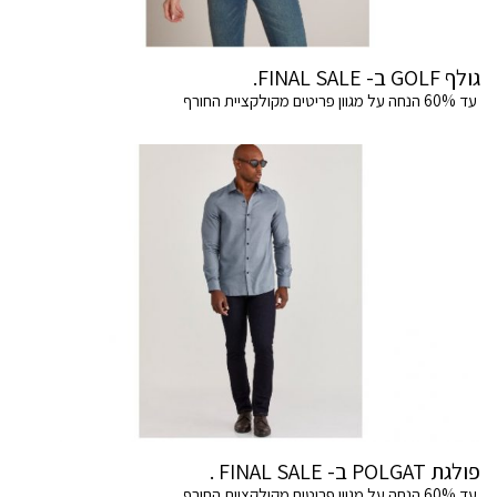
גולף GOLF ב- FINAL SALE.
עד 60% הנחה על מגוון פריטים מקולקציית החורף
פולגת POLGAT ב- FINAL SALE .
עד 60% הנחה על מגוון פריטים מקולקציית החורף.