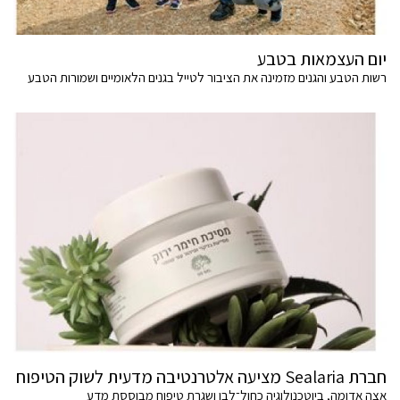
יום העצמאות בטבע
רשות הטבע והגנים מזמינה את הציבור לטייל בגנים הלאומיים ושמורות הטבע
חברת Sealaria מציעה אלטרנטיבה מדעית לשוק הטיפוח
אצה אדומה, ביוטכנולוגיה כחול־לבן ושגרת טיפוח מבוססת מדע