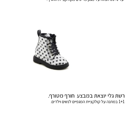
רשת גלי יוצאת במבצע חורף מטורף.
1+1 במתנה על קולקציית המגפיים לנשים וילדים.