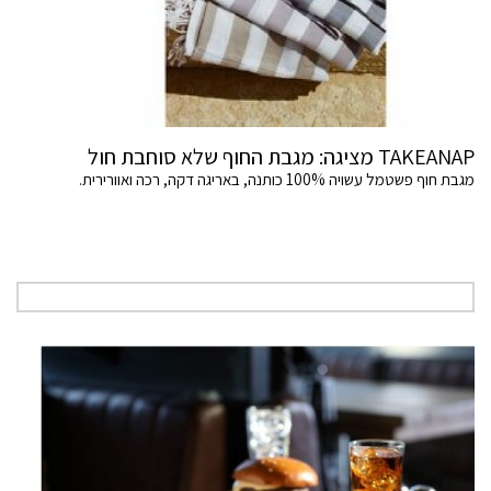
TAKEANAP מציגה: מגבת החוף שלא סוחבת חול
מגבת חוף פשטמל עשויה 100% כותנה, באריגה דקה, רכה ואוורירית.