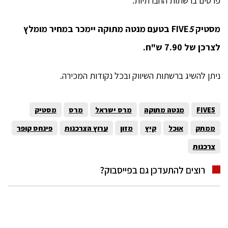
פרסים ברשתות החברתיות.
מסטיק FIVE
5
בטעם מנטה מתוקה יימכר במחיר מומלץ
לצרכן של 7.90 ש"ח.
ניתן להשיג ברשתות השיווק ובכל נקודות המכירה.
FIVE5
מנטה מתוקה
מרס ישראל
מרס
מסטיק
ממתק
אוכל
קיץ
מזון
ערוץ הצרכנות
פינחס קופר
צרכנות
רוצים להתעדכן גם בפייסבוק?