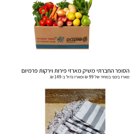
הסופר החברתי משיק מארזי פירות וירקות פרמיום
מארז בינוני במחיר של 99 ₪ ומארז גדול ב-149 ₪.