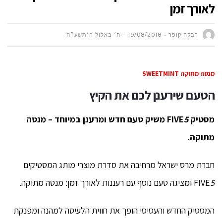
לאורך זמן
רבקה קופר
19/08/2018 – ח׳ באלול ה׳תשע״ח
מנטה מתוקה SWEETMINT
הטעם שירענן לכם את הקיץ
מסטיק
5
FIVE
משיק טעם חדש ומרענן במיוחד – מנטה
מתוקה.
חברת מרס ישראל מרחיבה את סדרת מוצרי מותג המסטיקים
5
FIVE
ומציגה טעם נוסף עם רעננות לאורך זמן: מנטה מתוקה.
המסטיק החדש והעסיסי הופך את חווית הלעיסה למהנה ומפנקת