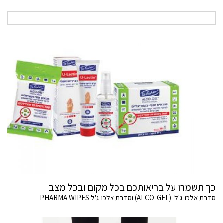
כך תשמרו על בריאותכם בכל מקום ובכל מצב
סדרת אלכו-ג'ל (ALCO-GEL) וסדרת אלכו-ג'ל PHARMA WIPES