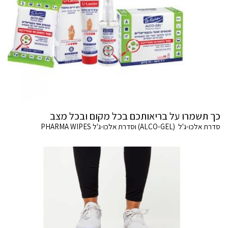
כך תשמרו על בריאותכם בכל מקום ובכל מצב
סדרת אלכו-ג'ל (ALCO-GEL) וסדרת אלכו-ג'ל PHARMA WIPES