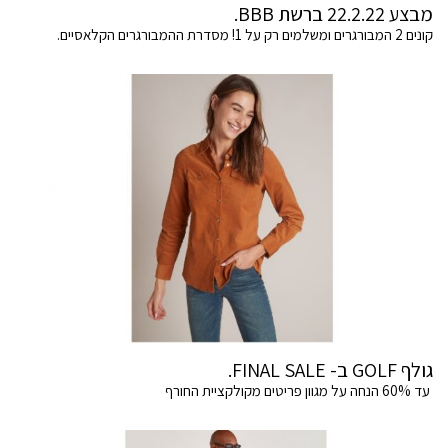
מבצע 22.2.22 ברשת BBB.
קונים 2 המבורגרים ומשלמים רק על 1! מסדרת ההמבורגרים הקלאסיים.
גולף GOLF ב- FINAL SALE.
עד 60% הנחה על מגוון פריטים מקולקציית החורף