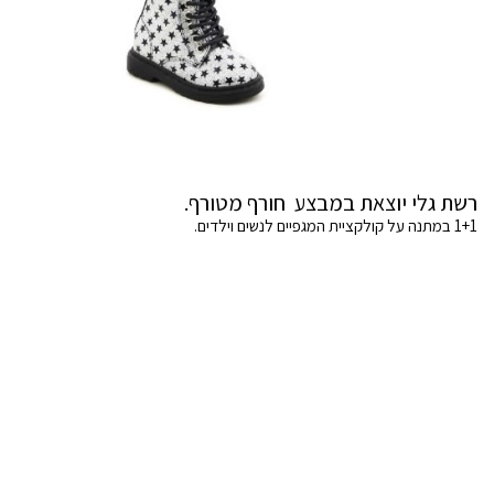
רשת גלי יוצאת במבצע חורף מטורף.
1+1 במתנה על קולקציית המגפיים לנשים וילדים.