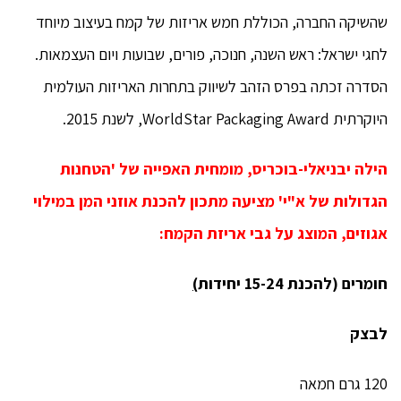
שהשיקה החברה, הכוללת חמש אריזות של קמח בעיצוב מיוחד
לחגי ישראל: ראש השנה, חנוכה, פורים, שבועות ויום העצמאות.
הסדרה זכתה בפרס הזהב לשיווק בתחרות האריזות העולמית
היוקרתית WorldStar Packaging Award, לשנת 2015.
הילה יבניאלי-בוכריס, מומחית האפייה של 'הטחנות
הגדולות של א"י' מציעה מתכון להכנת אוזני המן במילוי
אגוזים, המוצג על גבי אריזת הקמח:
חומרים
(להכנת 15-24 יחידות
)
לבצק
120 גרם חמאה