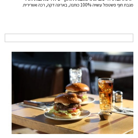
מגבת חוף פשטמל עשויה 100% כותנה, באריגה דקה, רכה ואוורירית.