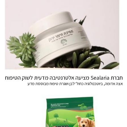
חברת Sealaria מציעה אלטרנטיבה מדעית לשוק הטיפוח
אצה אדומה, ביוטכנולוגיה כחול־לבן ושגרת טיפוח מבוססת מדע