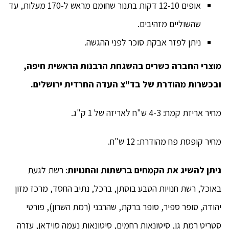
אופים 12-10 דקות בתנור שחומם מראש ל-170 מעלות, עד
שהשוליים מזהיבים.
ניתן לפזר אבקת סוכר לפני ההגשה.
מוצרי החברה כשרים בהשגחת הרבנות הראשית חיפה,
ובכשרות מהודרת של בד"צ העדה החרדית ירושלים.
מחיר אריזת קמח: 4-3 ש"ח לאריזה של 1 ק"ג.
מחיר קופסת פח מהודרת: 12 ש"ח.
ניתן להשיג את הקמחים ברשתות והחנויות
: רשת לגעת
באוכל, רשת חנויות הטבע בוסתן, ברכל, נתיב החסד, מרכז מזון
יהודה, סופר ספיר, סופר ברקת, שהרבני (רמת השרון), פורטי
סטריט רמת גן, סיטונאות רחמים, סיטונאות נעמה סוידאן, עזרה