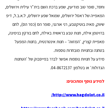
וחסד, סופר טוב מודיעין, שפע ברכת השם בית"ר עילית וירושלים,
המאפייה של ראסל ירושלים, שמואל שפע ירושלים, ל.א.ב.ל, דיפ
שיווק, מאיה בוטיקטבע, רני אורגני, סופר הס (כפר הס), לחם
ברויטמן אילת, חנות טבע בראשית באילת, לחם בורקין בנימינה,
מאפיית קצרין, 'המזווה' – חנות אינטרנטית, בחנות המפעל
בטחנה ובחנויות מובחרות נוספות.
מידע על חנויות נוספות אפשר לברר בפייסבוק של 'הטחנות
הגדולות' או בטלפון: 04-8672137.
למידע נוסף ומתכונים:
http://www.hagdolot.co.il/