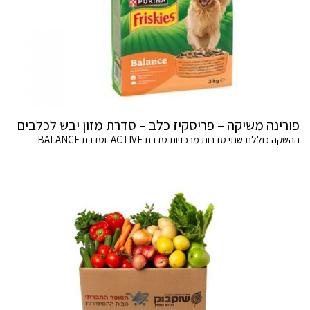
פורינה משיקה – פריסקיז כלב – סדרת מזון יבש לכלבים
ההשקה כוללת שתי סדרות מרכזיות סדרת ACTIVE וסדרת BALANCE