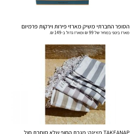
הסופר החברתי משיק מארזי פירות וירקות פרמיום
מארז בינוני במחיר של 99 ₪ ומארז גדול ב-149 ₪.
TAKEANAP מציגה: מגבת החוף שלא סוחבת חול