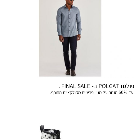
פולגת POLGAT ב- FINAL SALE .
עד 60% הנחה על מגוון פריטים מקולקציית החורף.