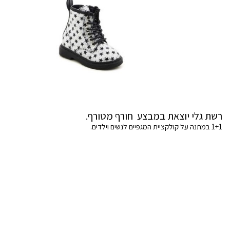
רשת גלי יוצאת במבצע חורף מטורף.
1+1 במתנה על קולקציית המגפיים לנשים וילדים.