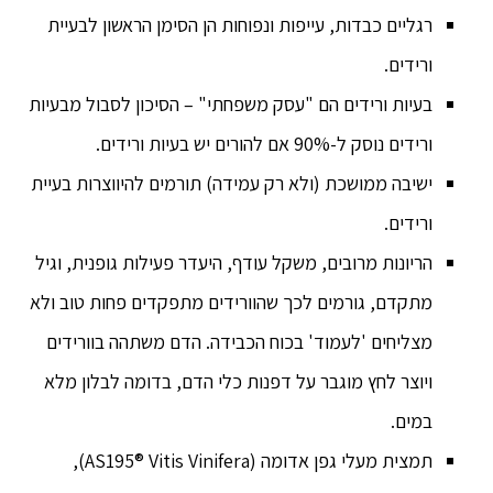
רגליים כבדות, עייפות ונפוחות הן הסימן הראשון לבעיית
ורידים.
בעיות ורידים הם "עסק משפחתי" – הסיכון לסבול מבעיות
ורידים נוסק ל-90% אם להורים יש בעיות ורידים.
ישיבה ממושכת (ולא רק עמידה) תורמים להיווצרות בעיית
ורידים.
הריונות מרובים, משקל עודף, היעדר פעילות גופנית, וגיל
מתקדם, גורמים לכך שהוורידים מתפקדים פחות טוב ולא
מצליחים 'לעמוד' בכוח הכבידה. הדם משתהה בוורידים
ויוצר לחץ מוגבר על דפנות כלי הדם, בדומה לבלון מלא
במים.
תמצית מעלי גפן אדומה (AS195® Vitis Vinifera),