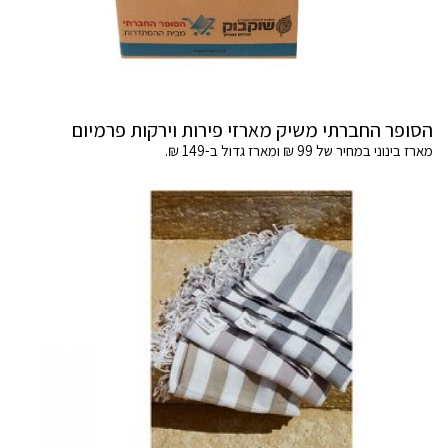
הסופר החברתי משיק מארזי פירות וירקות פרמיום
מארז בינוני במחיר של 99 ₪ ומארז גדול ב-149 ₪.