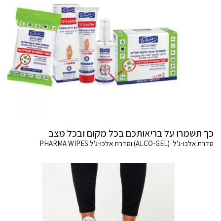
כך תשמרו על בריאותכם בכל מקום ובכל מצב
סדרת אלכו-ג'ל (ALCO-GEL) וסדרת אלכו-ג'ל PHARMA WIPES