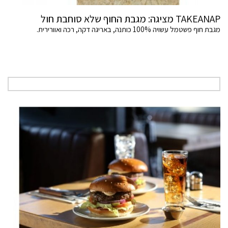
TAKEANAP מציגה: מגבת החוף שלא סוחבת חול
מגבת חוף פשטמל עשויה 100% כותנה, באריגה דקה, רכה ואוורירית.