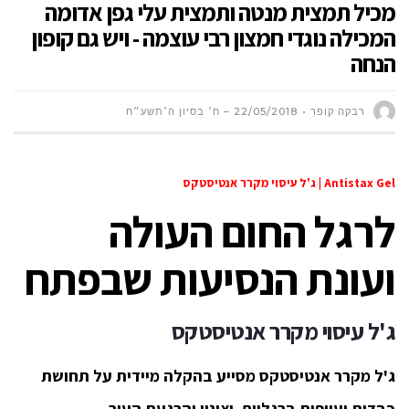
מכיל תמצית מנטה ותמצית עלי גפן אדומה
המכילה נוגדי חמצון רבי עוצמה - ויש גם קופון
הנחה
רבקה קופר
22/05/2018 – ח׳ בסיון ה׳תשע״ח
Antistax Gel | ג'ל עיסוי מקרר אנטיסטקס
לרגל החום העולה
ועונת הנסיעות שבפתח
ג'ל עיסוי מקרר אנטיסטקס
ג'ל מקרר אנטיסטקס מסייע בהקלה מיידית על תחושת
כבדות ועייפות ברגליים, וצינון והרגעת העור.