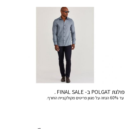
פולגת POLGAT ב- FINAL SALE .
עד 60% הנחה על מגוון פריטים מקולקציית החורף.