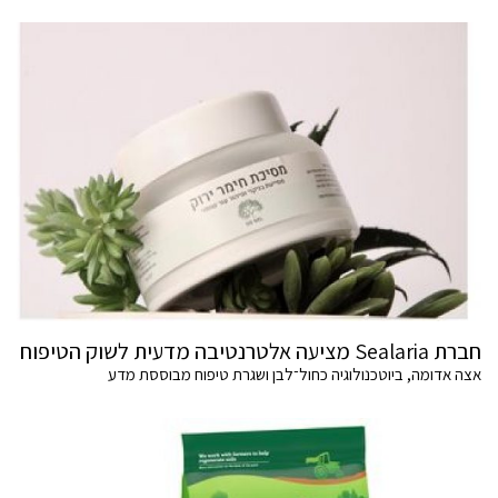
חברת Sealaria מציעה אלטרנטיבה מדעית לשוק הטיפוח
אצה אדומה, ביוטכנולוגיה כחול־לבן ושגרת טיפוח מבוססת מדע