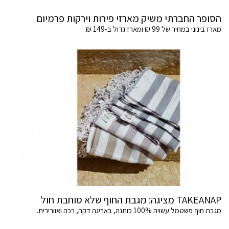
הסופר החברתי משיק מארזי פירות וירקות פרמיום
מארז בינוני במחיר של 99 ₪ ומארז גדול ב-149 ₪.
TAKEANAP מציגה: מגבת החוף שלא סוחבת חול
מגבת חוף פשטמל עשויה 100% כותנה, באריגה דקה, רכה ואוורירית.