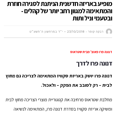
מופיע באריזה חדשנית הניתנת לסגירה חוזרת
והמתאימה למגוון רחב יותר של קהלים -
ובטעמי וניל ותות
רבקה קופר
23/10/2018 – י״ד במרחשון ה׳תשע״ט
דנונה פרו פאוצ' מבית שטראוס
דנונה פרו לדרך
דנונה פרו יושק באריזת סקוויז המתאימה לצריכה גם מחוץ
לבית –
רק לסובב את הפקק – ולאכול.
מחלבת שטראוס מרחיבה את קטגוריית מוצרי הצריכה מחוץ לבית
ומשיקה אריזת סקוויז בסדרת דנונה פרו, המתאימה לנשיאה