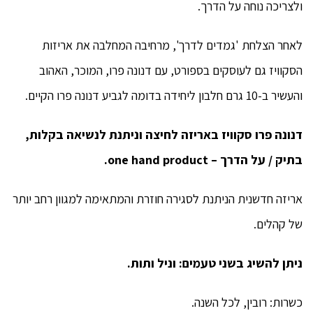
ולצריכה נוחה על הדרך.
לאחר הצלחת 'גמדים לדרך', מרחיבה המחלבה את אריזות
הסקוויז גם לעוסקים בספורט, עם דנונה פרו, המוכר, האהוב
והעשיר ב-10 גרם חלבון ליחידה בדומה לגביע דנונה פרו הקיים.
דנונה פרו סקוויז באריזה לחיצה וניתנת לנשיאה בקלות,
בתיק / על הדרך – one hand product.
אריזה חדשנית הניתנת לסגירה חוזרת והמתאימה למגוון רחב יותר
של קהלים.
ניתן להשיג בשני טעמים: וניל ותות.
כשרות: רובין, לכל השנה.