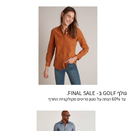
גולף GOLF ב- FINAL SALE.
עד 60% הנחה על מגוון פריטים מקולקציית החורף