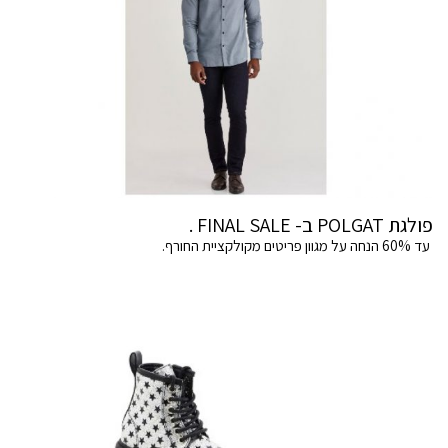
פולגת POLGAT ב- FINAL SALE .
עד 60% הנחה על מגוון פריטים מקולקציית החורף.