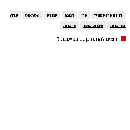
דנונה פרו סקוויז
פרו
דנונה
יוגורט
שטראוס
ערוץ
הצרכנות
פינחס קופר
צרכנות
רוצים להתעדכן גם בפייסבוק?