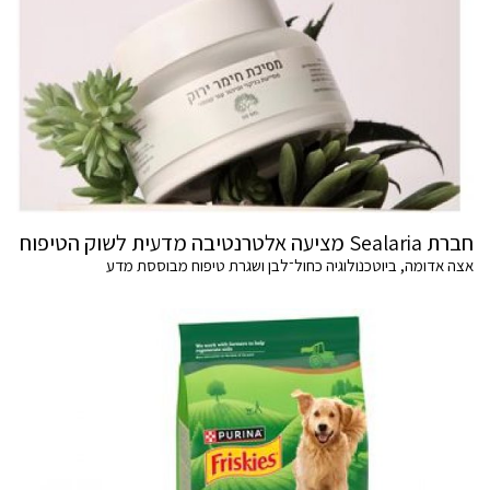
חברת Sealaria מציעה אלטרנטיבה מדעית לשוק הטיפוח
אצה אדומה, ביוטכנולוגיה כחול־לבן ושגרת טיפוח מבוססת מדע