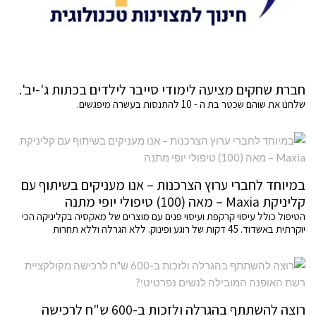
חברת שחקים מציעה לימודי סייבר לילדים בכתות ג'-יב'.
שלחנו את שוהם שכטר בת ה - 10 להתנסות בעשרה מיפגשים.
במיוחד לחברי ערוץ הצרכנות – אנו מעניקים בשיתוף עם
קליניקת Maxia – מאה (100) טיפולי יופי מתנה
הטיפול כולל עיסוי קרקפת ועיסוי פנים עם מוצרים של מאקסיה בקליניקה הכי
יוקרתית באשדוד. 45 דקות של רוגע ופינוק. ללא הגרלה וללא תחרות
רוצה להשתתף בהגרלה ולזכות ב-600 ש"ח לרכישה