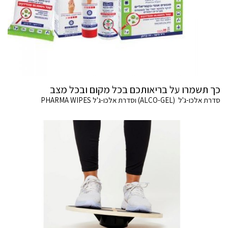
כך תשמרו על בריאותכם בכל מקום ובכל מצב
סדרת אלכו-ג'ל (ALCO-GEL) וסדרת אלכו-ג'ל PHARMA WIPES