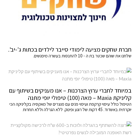
חברת שחקים מציעה לימודי סייבר לילדים בכתות ג'-יב'.
שלחנו את שוהם שכטר בת ה - 10 להתנסות בעשרה מיפגשים.
במיוחד לחברי ערוץ הצרכנות – אנו מעניקים בשיתוף עם
קליניקת Maxia – מאה (100) טיפולי יופי מתנה
הטיפול כולל עיסוי קרקפת ועיסוי פנים עם מוצרים של מאקסיה בקליניקה הכי
יוקרתית באשדוד. 45 דקות של רוגע ופינוק. ללא הגרלה וללא תחרות