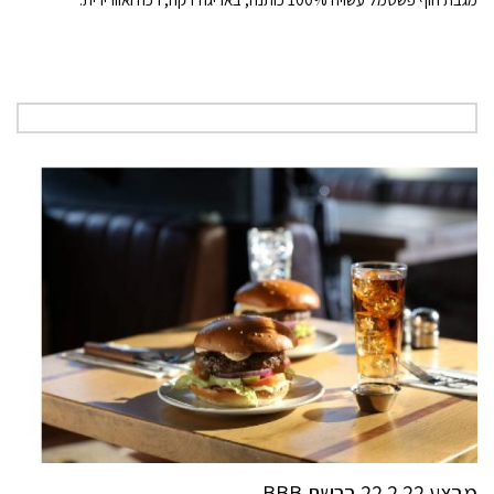
מבצע 22.2.22 ברשת BBB.