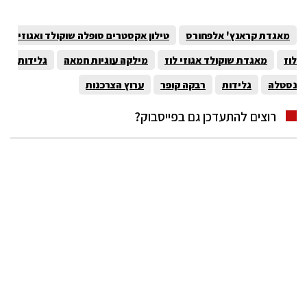
מאגדת קראנץ' אלפחורס
טילון אקסטרים סופלה שוקולד ואגוזי
לוז
מאגדת שוקולד אגוזי לוז
מילקה עוגיות חמאה
גלידות
נסטלה
גלידות
רבקה קופר
ערוץ הצרכנות
רוצים להתעדכן גם בפייסבוק?