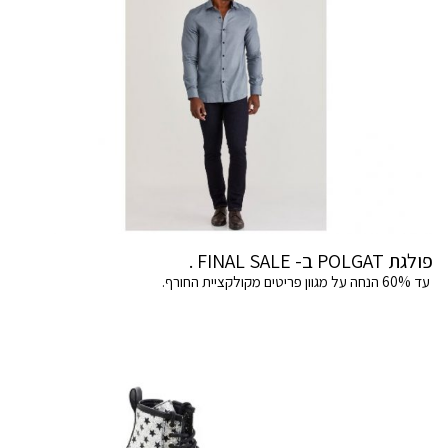
פולגת POLGAT ב- FINAL SALE .
עד 60% הנחה על מגוון פריטים מקולקציית החורף.