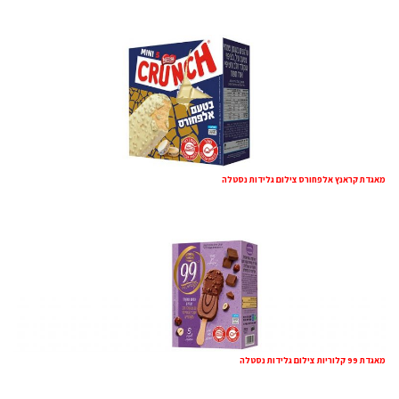
מאגדת קראנץ אלפחורס צילום גלידות נסטלה
מאגדת 99 קלוריות צילום גלידות נסטלה