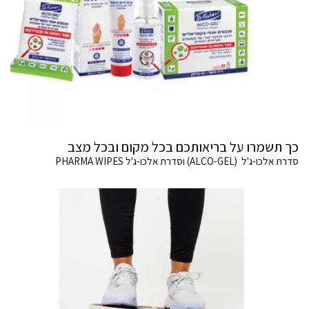
כך תשמרו על בריאותכם בכל מקום ובכל מצב
סדרת אלכו-ג'ל (ALCO-GEL) וסדרת אלכו-ג'ל PHARMA WIPES