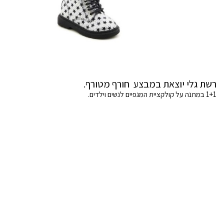
רשת גלי יוצאת במבצע חורף מטורף.
1+1 במתנה על קולקציית המגפיים לנשים וילדים.