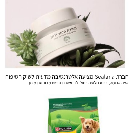
חברת Sealaria מציעה אלטרנטיבה מדעית לשוק הטיפוח
אצה אדומה, ביוטכנולוגיה כחול־לבן ושגרת טיפוח מבוססת מדע