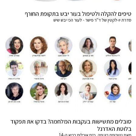
טיפים להקלה ולטיפול בעור יבש בתקופת החורף
סדרת יו-לקטין של ד"ר פישר - לעור הכי יבש שיש
סובלים מתשישות בעקבות המלחמה? בדקו את תפקוד
בלוטת האדרנל
מאת נטורופת רון יפה, כנס אוכלים בריא ה-14