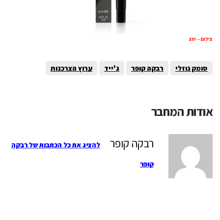
צילום – יחצ
סומק נוזלי
רבקה קופר
ג'ייד
ערוץ הצרכנות
אודות המחבר
רבקה קופר
להציג את כל הכתבות של רבקה
קופר