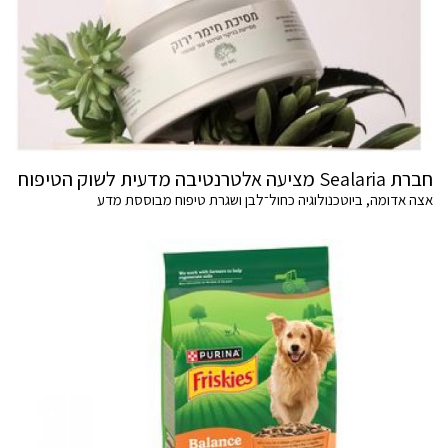
חברת Sealaria מציעה אלטרנטיבה מדעית לשוק הטיפוח
אצה אדומה, ביוטכנולוגיה כחול־לבן ושגרת טיפוח מבוססת מדע