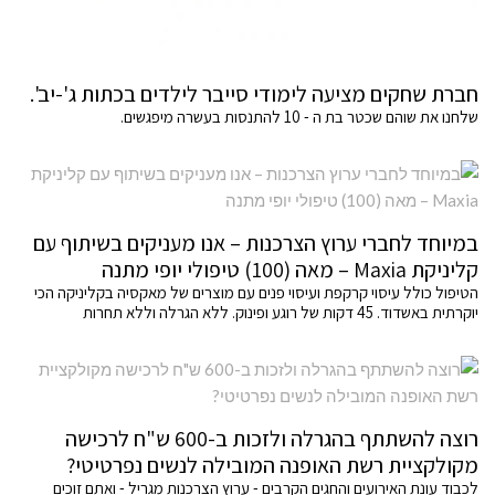
חברת שחקים מציעה לימודי סייבר לילדים בכתות ג'-יב'.
שלחנו את שוהם שכטר בת ה - 10 להתנסות בעשרה מיפגשים.
במיוחד לחברי ערוץ הצרכנות – אנו מעניקים בשיתוף עם
קליניקת Maxia – מאה (100) טיפולי יופי מתנה
הטיפול כולל עיסוי קרקפת ועיסוי פנים עם מוצרים של מאקסיה בקליניקה הכי
יוקרתית באשדוד. 45 דקות של רוגע ופינוק. ללא הגרלה וללא תחרות
רוצה להשתתף בהגרלה ולזכות ב-600 ש"ח לרכישה
מקולקציית רשת האופנה המובילה לנשים נפרטיטי?
לכבוד עונת האירועים והחגים הקרבים - ערוץ הצרכנות מגריל - ואתם זוכים