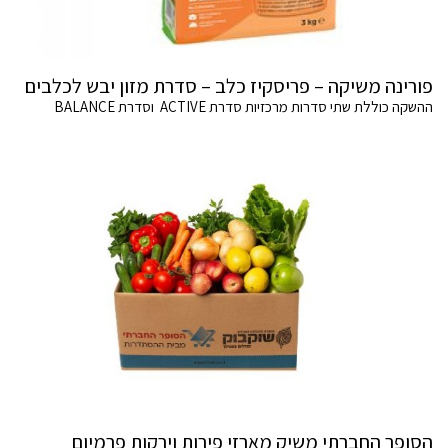
פורינה משיקה – פריסקיז כלב – סדרת מזון יבש לכלבים
ההשקה כוללת שתי סדרות מרכזיות סדרת ACTIVE וסדרת BALANCE
הסופר החברתי משיק מארזי פירות וירקות פרמיום