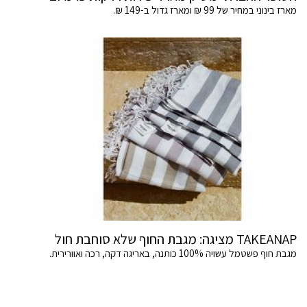
מארז בינוני במחיר של 99 ₪ ומארז גדול ב-149 ₪.
TAKEANAP מציגה: מגבת החוף שלא סוחבת חול
מגבת חוף פשטמל עשויה 100% כותנה, באריגה דקה, רכה ואוורירית.