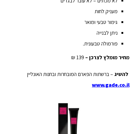
לא מכתים – לא עובר לבגדים
מעניק לחות
גימור טבעי ומואר
ניתן לבנייה
פורמולה טבעונית.
מחיר מומלץ לצרכן
–
139 ₪
להשיג
– ברשתות הפארם המובחרות ובחנות האונליין
www.gade.co.il