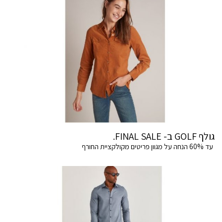
גולף GOLF ב- FINAL SALE.
עד 60% הנחה על מגוון פריטים מקולקציית החורף