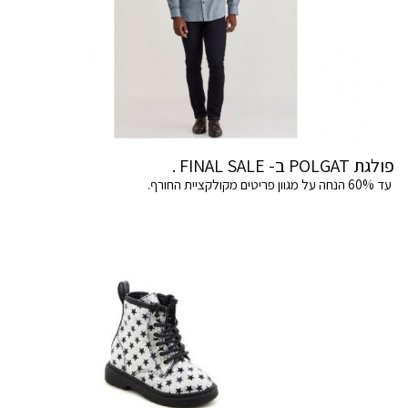
פולגת POLGAT ב- FINAL SALE .
עד 60% הנחה על מגוון פריטים מקולקציית החורף.