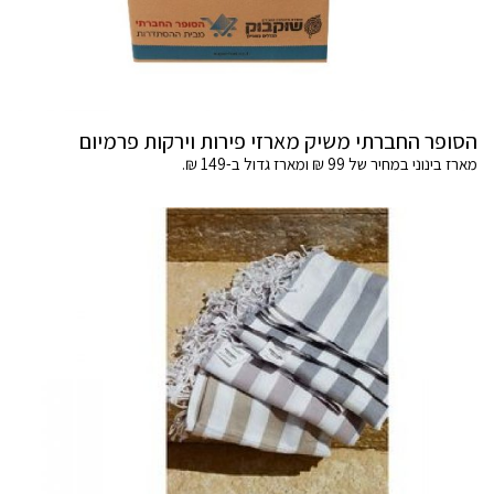
הסופר החברתי משיק מארזי פירות וירקות פרמיום
מארז בינוני במחיר של 99 ₪ ומארז גדול ב-149 ₪.