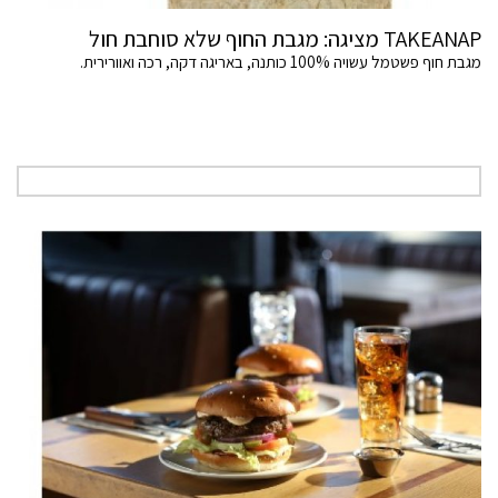
TAKEANAP מציגה: מגבת החוף שלא סוחבת חול
מגבת חוף פשטמל עשויה 100% כותנה, באריגה דקה, רכה ואוורירית.