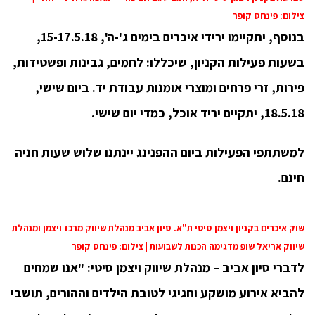
צילום: פינחס קופר
בנוסף, יתקיימו ירידי איכרים בימים ג'-ה', 15-17.5.18,
בשעות פעילות הקניון, שיכללו: לחמים, גבינות ופשטידות,
פירות, זרי פרחים ומוצרי אומנות עבודת יד. ביום שישי,
18.5.18, יתקיים יריד אוכל, כמדי יום שישי.
למשתתפי הפעילות ביום ההפנינג יינתנו שלוש שעות חניה
חינם.
שוק איכרים בקניון ויצמן סיטי ת"א. סיון אביב מנהלת שיווק מרכז ויצמן ומנהלת
שיווק אריאל שופ מדגימה הכנות לשבועות | צילום: פינחס קופר
לדברי סיון אביב – מנהלת שיווק ויצמן סיטי: "אנו שמחים
להביא אירוע מושקע וחגיגי לטובת הילדים וההורים, תושבי