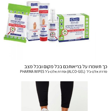
כך תשמרו על בריאותכם בכל מקום ובכל מצב
סדרת אלכו-ג'ל (ALCO-GEL) וסדרת אלכו-ג'ל PHARMA WIPES