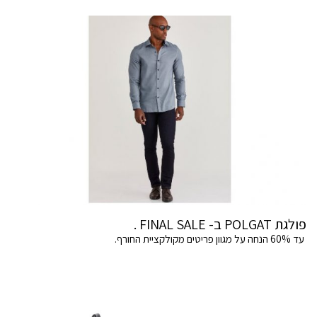
פולגת POLGAT ב- FINAL SALE .
עד 60% הנחה על מגוון פריטים מקולקציית החורף.