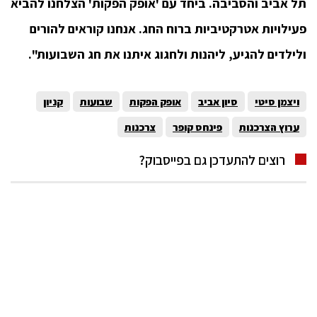
תל אביב והסביבה. ביחד עם 'אופק הפקות' הצלחנו להביא
פעילויות אטרקטיביות ברוח החג. אנחנו קוראים להורים
ולילדים להגיע, ליהנות ולחגוג איתנו את חג השבועות".
ויצמן סיטי
סיון אביב
אופק הפקות
שבועות
קניון
ערוץ הצרכנות
פינחס קופר
צרכנות
רוצים להתעדכן גם בפייסבוק?