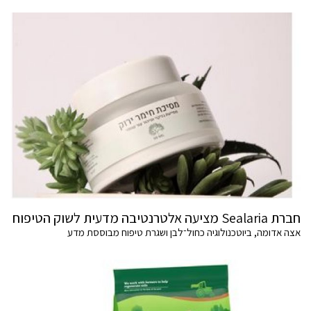
חברת Sealaria מציעה אלטרנטיבה מדעית לשוק הטיפוח
אצה אדומה, ביוטכנולוגיה כחול־לבן ושגרת טיפוח מבוססת מדע