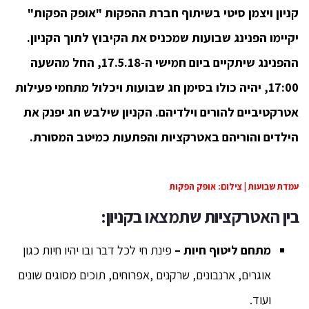
קניון ויצמן סיטי בשיתוף חברת ההפקות "אופק הפקות"
יקיימו הפנינג שבועות שמכניס את הקיבוץ לתוך הקניון.
ההפנינג שיתקיים ביום חמישי ה-17.5.18, החל מהשעה
17:00, יהיה כולו בסימן חג שבועות ויכלול מתחמי פעילות
אטרקטיביים להורים וילדיהם. הקניון שילבש חג יפנק את
הילדים והוריהם באטרקציות והפתעות כמיטב המסורת.
עמדת שבועות | צילום: אופק הפקות
בין האטרקציות שתמצאו בקניון:
מתחם ליטוף חיות –
פינת חי לכל דבר ובו יהיו חיות כגון
אוגרים, ארנבונים, שרקנים ,אפרוחים, תוכים מסוגים שונים
ועוד.