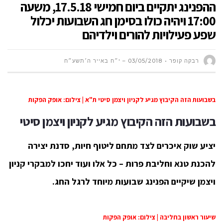
ההפנינג יתקיים ביום חמישי 17.5.18, משעה
17:00 ויהיה כולו בסימן חג השבועות יכלול
שפע פעילויות להורים וילדיהם
רבקה קופר
03/05/2018 – י״ח באייר ה׳תשע״ח
בשבועות הזה הקיבוץ מגיע לקניון ויצמן סיטי ת"א | צילום: אופק הפקות
בשבועות הזה הקיבוץ מגיע לקניון ויצמן סיטי
יציע שוק איכרים לצד מתחם ליטוף חיות, סדנת יצירה
להכנת טנא וחליבת פרות – כל אלו ועוד יחכו למבקרי קניון
ויצמן שיקיים הפנינג שבועות מיוחד לרגל החג.
שיעור ראשון בחליבה | צילום: אופק הפקות