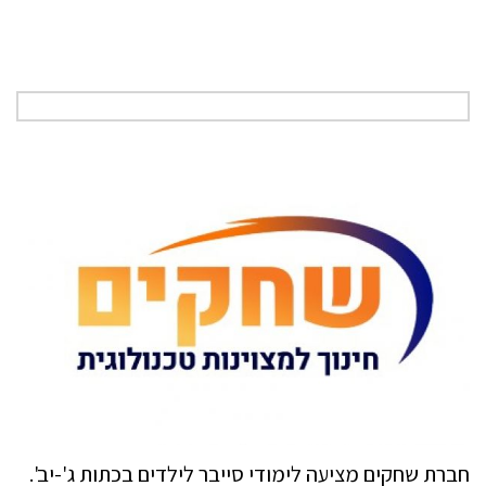
חברת שחקים מציעה לימודי סייבר לילדים בכתות ג'-יב'.