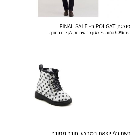
פולגת POLGAT ב- FINAL SALE .
עד 60% הנחה על מגוון פריטים מקולקציית החורף.
רשת גלי יוצאת במבצע חורף מטורף.