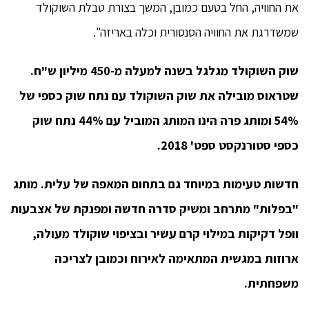
את החוויה, החל בטעם כמובן, המשך בצורת טבלת השוקולד
שמשדרגת את החוויה הסנסורית וכלה באריזה".
שוק השוקולד מגלגל בשנה למעלה מ-450 מיליון ש"ח.
שטראוס מובילה את שוק השוקולד עם נתח שוק כספי של
54% ומותג פרה הינו המותג המוביל עם 44% נתח שוק
כספי סטורנקסט ספט' 2018.
חדשות טעימות במיוחד גם בתחום המאפה של עלית. מותג
"בפלות" מתרחב ומשיק סדרה חדשה ומפנקת של אצבעות
וופל דקיקות במילוי קרם עשיר ובציפוי שוקולד מעולה,
ארוזות במגשית המתאימה לאירוח וכמובן לצריכה
משפחתית.