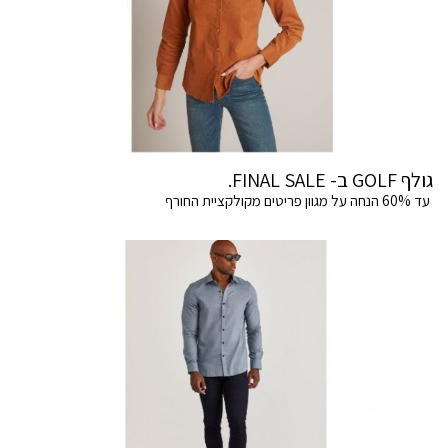
גולף GOLF ב- FINAL SALE.
עד 60% הנחה על מגוון פריטים מקולקציית החורף