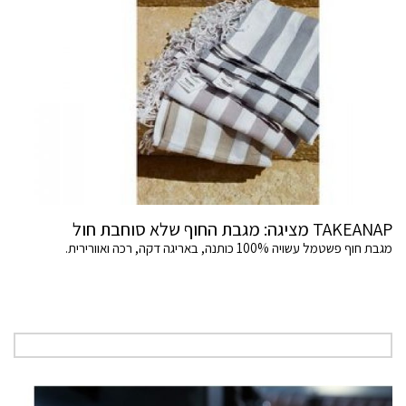
TAKEANAP מציגה: מגבת החוף שלא סוחבת חול
מגבת חוף פשטמל עשויה 100% כותנה, באריגה דקה, רכה ואוורירית.