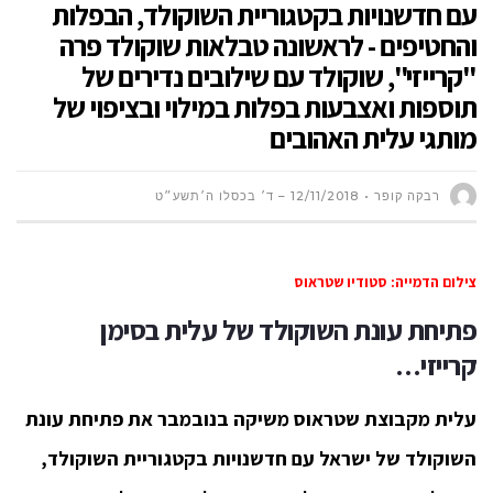
עם חדשנויות בקטגוריית השוקולד, הבפלות
והחטיפים - לראשונה טבלאות שוקולד פרה
"קרייזי", שוקולד עם שילובים נדירים של
תוספות ואצבעות בפלות במילוי ובציפוי של
מותגי עלית האהובים
רבקה קופר
12/11/2018 – ד׳ בכסלו ה׳תשע״ט
צילום הדמייה: סטודיו שטראוס
פתיחת עונת השוקולד של עלית בסימן
קרייזי…
עלית מקבוצת שטראוס משיקה בנובמבר את פתיחת עונת
השוקולד של ישראל
עם חדשנויות בקטגוריית השוקולד,