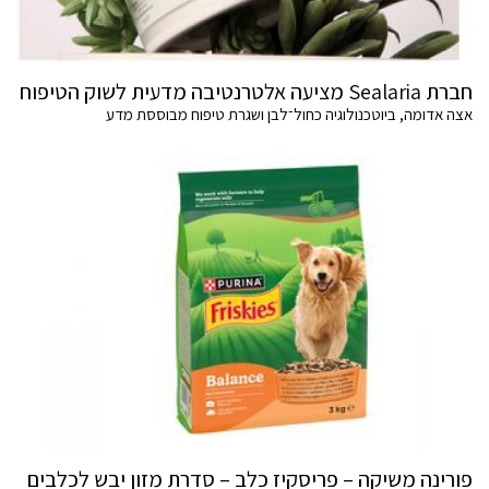
חברת Sealaria מציעה אלטרנטיבה מדעית לשוק הטיפוח
אצה אדומה, ביוטכנולוגיה כחול־לבן ושגרת טיפוח מבוססת מדע
פורינה משיקה – פריסקיז כלב – סדרת מזון יבש לכלבים