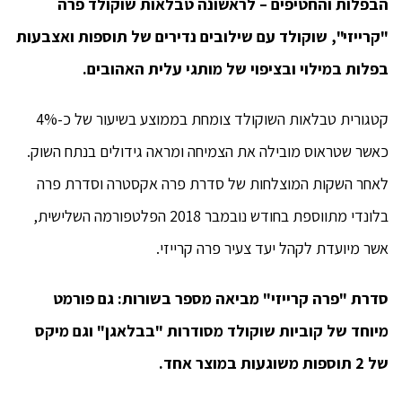
הבפלות והחטיפים – לראשונה טבלאות שוקולד פרה
"קרייזי", שוקולד עם שילובים נדירים של תוספות ואצבעות
בפלות במילוי ובציפוי של מותגי עלית האהובים.
קטגורית טבלאות השוקולד צומחת בממוצע בשיעור של כ-4%
כאשר שטראוס מובילה את הצמיחה ומראה גידולים בנתח השוק.
לאחר השקות המוצלחות של סדרת פרה אקסטרה וסדרת פרה
בלונדי מתווספת בחודש נובמבר 2018 הפלטפורמה השלישית,
אשר מיועדת לקהל יעד צעיר פרה קרייזי.
סדרת "פרה קרייזי" מביאה מספר בשורות: גם פורמט
מיוחד של קוביות שוקולד מסודרות "בבלאגן" וגם מיקס
של 2 תוספות משוגעות במוצר אחד.