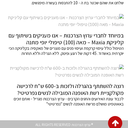
שלחנו את שוהם שכטר בת ה - 10 להתנסות בעשרה מיפגשים.
במיוחד לחברי ערוץ הצרכנות – אנו מעניקים בשיתוף עם
קליניקת Maxia – מאה (100) טיפולי יופי מתנה
הטיפול כולל עיסוי קרקפת ועיסוי פנים עם מוצרים של מאקסיה בקליניקה הכי
יוקרתית באשדוד. 45 דקות של רוגע ופינוק. ללא הגרלה וללא תחרות
רוצה להשתתף בהגרלה ולזכות ב-600 ש"ח לרכישה
מקולקציית רשת האופנה המובילה לנשים נפרטיטי?
לכבוד עונת האירועים והחגים הקרבים - ערוץ הצרכנות מגריל - ואתם זוכים
באאוטפיט מושלם מרשת האופנה לנשים "נפרטיטי"
גלילה
® ערוץ הצרכנות ALL RIGHTS RESERVED