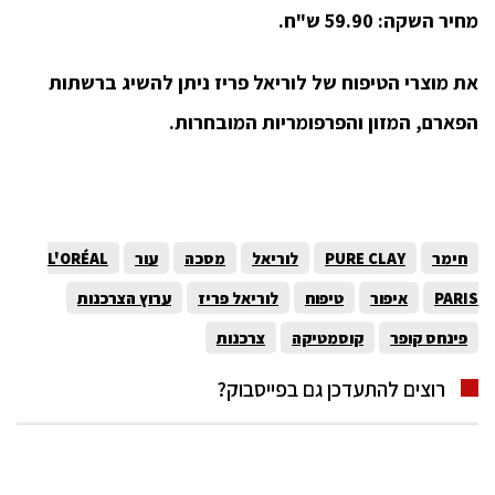
מחיר השקה: 59.90 ש"ח.
את מוצרי הטיפוח של לוריאל פריז ניתן להשיג ברשתות
הפארם, המזון והפרפומריות המובחרות.
חימר
PURE CLAY
לוריאל
מסכה
עור
L'ORÉAL
PARIS
איפור
טיפוח
לוריאל פריז
ערוץ הצרכנות
פינחס קופר
קוסמטיקה
צרכנות
רוצים להתעדכן גם בפייסבוק?