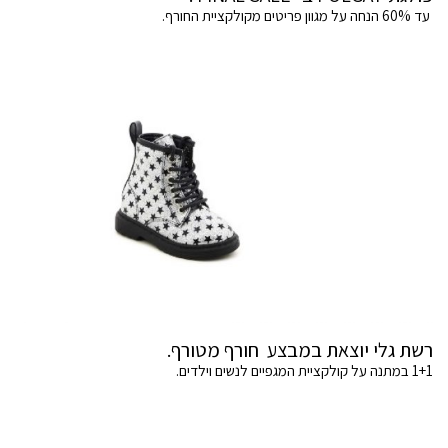
עד 60% הנחה על מגוון פריטים מקולקציית החורף.
רשת גלי יוצאת במבצע חורף מטורף.
1+1 במתנה על קולקציית המגפיים לנשים וילדים.