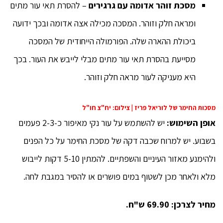
מסכת זוהר אדומה עם גרגירים
– להסרת תאי עור מתים
ומראה חלק וזוהר. המסכה מכילה אצה אדומה ובכך ידועה
ביכולת ההארה שלה. הפורמולה הייחודית של המסכה
מסייעת בהסרת תאי עור מתים מבלי לייבש את העור. בכך
היא מעניקה לעור מראה חלק וזוהר.
מסכות החימר של לוריאל פריז | צילום: יח"צ חו"ל
אופן השימוש:
יש להשתמש על עור נקי מאיפור כ-2-3 פעמים
בשבוע. יש למרוח שכבה דקה של מסכת החימר על כל הפנים
ולהימנע מאזור העיניים והשפתיים. להמתין 5-10 דקות לייבוש
מלא ולאחר מכן לשטוף במים פושרים או להסיר במגבת לחה.
מחיר לצרכן: 69.90 ש"ח.