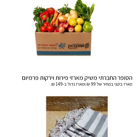
הסופר החברתי משיק מארזי פירות וירקות פרמיום
מארז בינוני במחיר של 99 ₪ ומארז גדול ב-149 ₪.