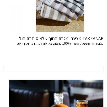
TAKEANAP מציגה: מגבת החוף שלא סוחבת חול
מגבת חוף פשטמל עשויה 100% כותנה, באריגה דקה, רכה ואוורירית.