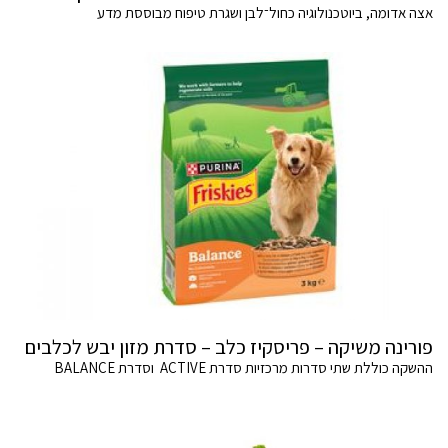
אצה אדומה, ביוטכנולוגיה כחול־לבן ושגרת טיפוח מבוססת מדע
פורינה משיקה – פריסקיז כלב – סדרת מזון יבש לכלבים
ההשקה כוללת שתי סדרות מרכזיות סדרת ACTIVE וסדרת BALANCE