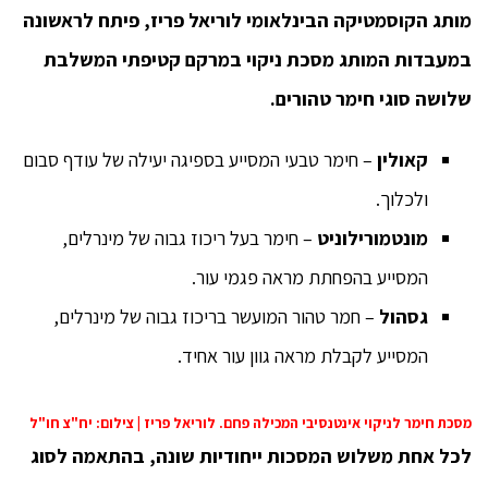
מותג הקוסמטיקה הבינלאומי לוריאל פריז, פיתח לראשונה
במעבדות המותג מסכת ניקוי במרקם קטיפתי המשלבת
שלושה סוגי חימר טהורים.
קאולין
– חימר טבעי המסייע בספיגה יעילה של עודף סבום
ולכלוך.
מונטמורילוניט
– חימר בעל ריכוז גבוה של מינרלים,
המסייע בהפחתת מראה פגמי עור.
גסהול
– חמר טהור המועשר בריכוז גבוה של מינרלים,
המסייע לקבלת מראה גוון עור אחיד.
מסכת חימר לניקוי אינטנסיבי המכילה פחם. לוריאל פריז | צילום: יח"צ חו"ל
לכל אחת משלוש המסכות ייחודיות שונה, בהתאמה לסוג