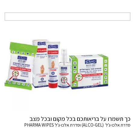
כך תשמרו על בריאותכם בכל מקום ובכל מצב
סדרת אלכו-ג'ל (ALCO-GEL) וסדרת אלכו-ג'ל PHARMA WIPES