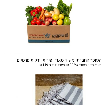
הסופר החברתי משיק מארזי פירות וירקות פרמיום
מארז בינוני במחיר של 99 ₪ ומארז גדול ב-149 ₪.