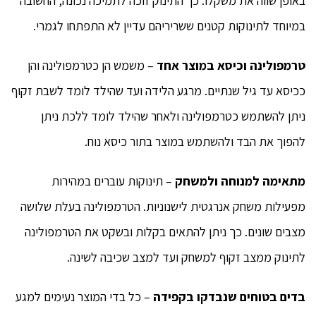
באופן שווה את משקלו. כך התינוק זוכה לתמיכה נכונה, החשובה
במיוחד לתינוקות קטנים ששריריהם עדיין לא התפתחו לגמרי.
טרמפולינה וכיסא במוצר אחד
– משמש הן כטרמפולינה והן
ככיסא עד גיל שנתיים. מרגע הלידה ועד שהילד לומד לשבת זקוף
ניתן להשתמש כטרמפולינה ולאחר שהילד לומד ללכת ניתן
להפוך את הבד ולהשתמש במוצר בתור כיסא נוח.
מתאימה למנוחה ולמשחק
– תינוקות עוברים במהירות
מפעילות משחק אנרגטית לישנוניות. הטרמפולינה בעלת שלושה
מצבים שונים. כך ניתן להתאים בקלות ובשקט את הטרמפולינה
לתינוק ממצב זקוף למשחק ועד למצב שכיבה לשינה.
בדים בטוחים שנבדקו בקפידה
– כל בדי המוצר נעימים למגע