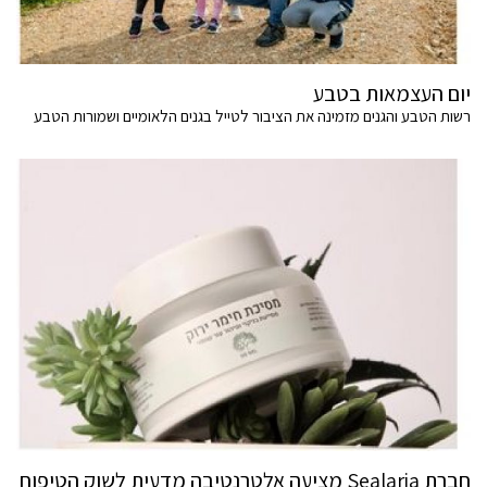
יום העצמאות בטבע
רשות הטבע והגנים מזמינה את הציבור לטייל בגנים הלאומיים ושמורות הטבע
חברת Sealaria מציעה אלטרנטיבה מדעית לשוק הטיפוח