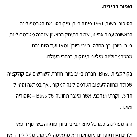
ואפור בהירים.
הסיפור: בשנת 1961 פיתח ביורן גייקובסון את הטרמפולינה
הראשונה עבור אחיינו, שהיה התינוק הראשון שנהנה מטרמפולינת
בייבי ביורן. כך החלה 'בייבי ביורן' ומאז ועד היום נהנו
מהטרמפולינה מיליוני תינוקות ברחבי העולם.
בקולקציית Bliss, חברת ביייב ביורן חוזרת לשורשים עם קולקציה
שכולה מחווה לעיצוב הטרמפולינה המקורי, אך במראה וסטייל
חדש, יוקרתי ועדכני, אשר מייצר תחושה של Bliss – אופוריה
ואושר.
הטרמפולינה, כמו כל מוצרי בייבי ביורן פותחה בשיתוף רופאי
ילדים ואורתופדים מומחים והיא מתאימה לשימוש מגיל לידה ואין