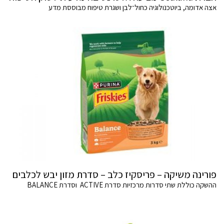
אצה אדומה, ביוטכנולוגיה כחול־לבן ושגרת טיפוח מבוססת מדע
פורינה משיקה – פריסקיז כלב – סדרת מזון יבש לכלבים
ההשקה כוללת שתי סדרות מרכזיות סדרת ACTIVE וסדרת BALANCE