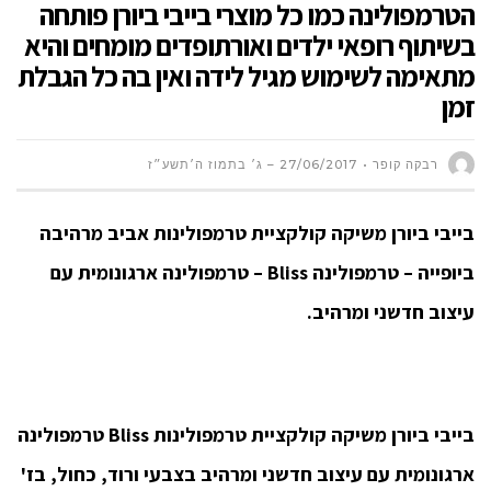
הטרמפולינה כמו כל מוצרי בייבי ביורן פותחה
בשיתוף רופאי ילדים ואורתופדים מומחים והיא
מתאימה לשימוש מגיל לידה ואין בה כל הגבלת
זמן
רבקה קופר
27/06/2017 – ג׳ בתמוז ה׳תשע״ז
בייבי ביורן משיקה קולקציית טרמפולינות אביב מרהיבה
ביופייה –
טרמפולינה
Bliss –
טרמפולינה ארגונומית עם
עיצוב חדשני ומרהיב.
בייבי ביורן משיקה קולקציית טרמפולינות Bliss טרמפולינה
ארגונומית עם עיצוב חדשני ומרהיב בצבעי ורוד, כחול, בז'