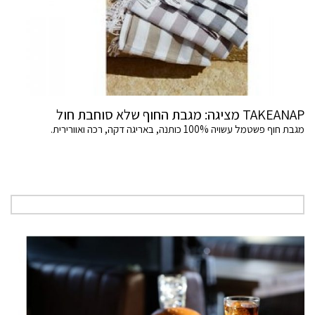
TAKEANAP מציגה: מגבת החוף שלא סוחבת חול
מגבת חוף פשטמל עשויה 100% כותנה, באריגה דקה, רכה ואוורירית.