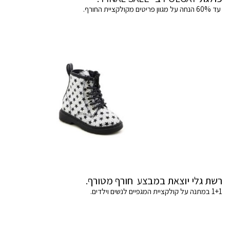
עד 60% הנחה על מגוון פריטים מקולקציית החורף.
רשת גלי יוצאת במבצע חורף מטורף.
1+1 במתנה על קולקציית המגפיים לנשים וילדים.