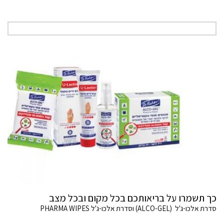
כך תשמרו על בריאותכם בכל מקום ובכל מצב
סדרת אלכו-ג'ל (ALCO-GEL) וסדרת אלכו-ג'ל PHARMA WIPES