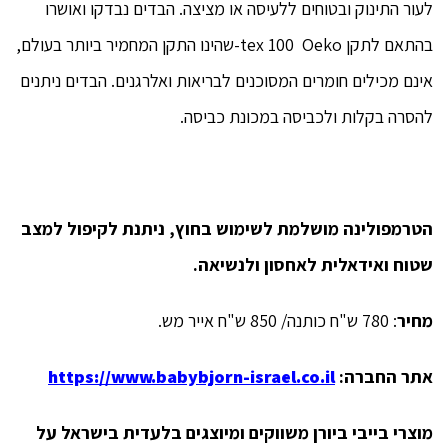
לעור התינוק ובטוחים ללעיסה או מציצה. הבדים נבדקו ואושרו
בהתאם לתקן tex 100 Oeko-שהינו התקן המחמיר ביותר בעולם,
אינם מכילים חומרים המסוכנים לבריאות ואלרגנים. הבדים ניתנים
להסרה בקלות ולכביסה במכונת כביסה.
הטרמפולינה מושלמת לשימוש בחוץ, ניתנת לקיפול למצב
שטוח ואידאלית לאחסון ולנשיאה.
מחיר
: 780 ש"ח כותנה/ 850 ש"ח אייר מש.
אתר החברה:
https://www.babybjorn-israel.co.il
מוצרי בייבי ביורן משווקים ומיוצגים בלעדית בישראל על