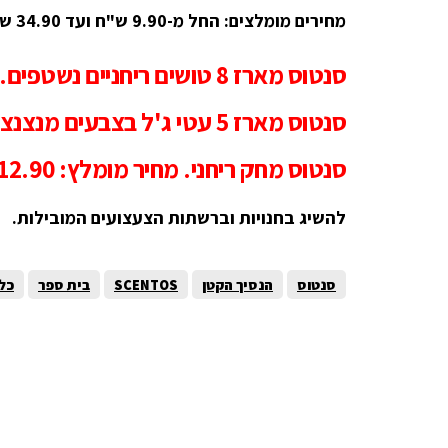
מחירים מומלצים: החל מ-9.90 ש"ח ועד 34.90 ש"ח.
סנטוס מארז 8 טושים ריחניים נשטפים. מחיר מומלץ: 29.90 ש"ח.
סנטוס מארז 5 עטי ג'ל בצבעים מנצנצים ובניחוחות סוכריות. מחיר מומלץ: 25 ש"ח.
סנטוס מחק ריחני. מחיר מומלץ: 12.90 ש"ח.
להשיג בחנויות וברשתות הצעצועים המובילות.
סנטוס
הנסיך הקטן
SCENTOS
בית ספר
כל