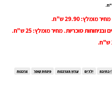
י כתיבה
ילדים
ערוץ הצרכנות
פינחס קופר
צרכנות