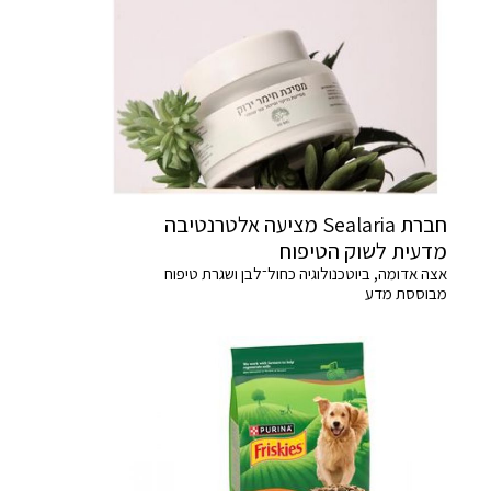
חברת Sealaria מציעה אלטרנטיבה
מדעית לשוק הטיפוח
אצה אדומה, ביוטכנולוגיה כחול־לבן ושגרת טיפוח
מבוססת מדע