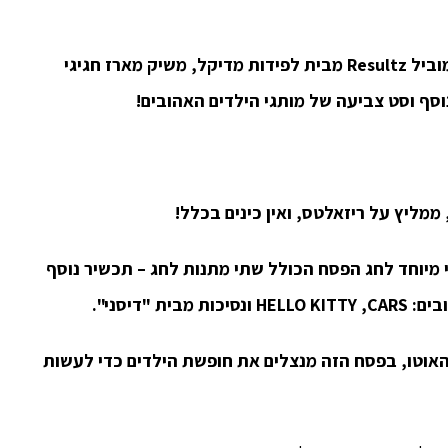
וביל
Resultz מבית לפידות מדיקל
, משיק מארז חגיגי
סף וסט צביעה של מותגי הילדים האהובים!
ממליץ על ריזאלטס, ואין כינים בכלל!
 מיוחד לחג הפסח הכולל שתי מתנות לחג –
תכשיר נוסף
בים:
CARS
,
HELLO KITTY
ונסיכות מבית "דיסני".
אוטו, בפסח הזה מנצלים את חופשת הילדים כדי לעשות