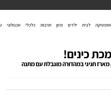
וסמטיקה
לבית
ילדים
מזון
תרבות
כלכלי
טכנולוגי
טי
מכת כינים!
ים המוביל Resultz, משיק מארז חגיגי במהדורה מוגבלת עם מתנה