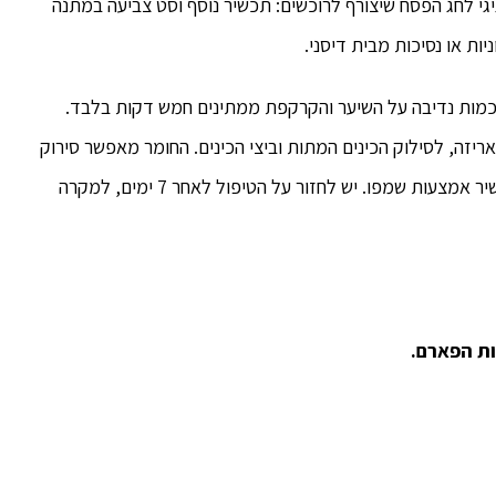
גי לחג הפסח שיצורף לרוכשים: תכשיר נוסף וסט צביעה במתנה
ות או נסיכות מבית דיסני.
כמות נדיבה על השיער והקרקפת ממתינים חמש דקות בלבד.
זה, לסילוק הכינים המתות וביצי הכינים. החומר מאפשר סירוק
קל, ללא כאבים. שוטפים את השיער ומסירים את התכשיר אמצעות שמפו. יש לחזור על הטיפול לאחר 7 ימים, למקרה
ת הפארם.