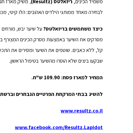
משמיד הכינים,
ריזאלטס
(Resultz)
, משיק מארז חגי
לבחירה מאחד ממותגי הילדים האהובים: הלו קיטי, מכוני
כיצד משתמשים בריזאלטס?
על שיער יבש, מורחים 
מסרקים את השיער באמצעות מסרק הכינים המצורף בארי
שבקעו ביצים שלא הוסרו מהשיער בטיפול הראשון.
המחיר למארז פסח: 109.90 ש"ח.
להשיג בבתי המרקחת הפרטיים הנבחרים וברשתו
www.resultz.co.il
www.facebook.com/Resultz.Lapidot