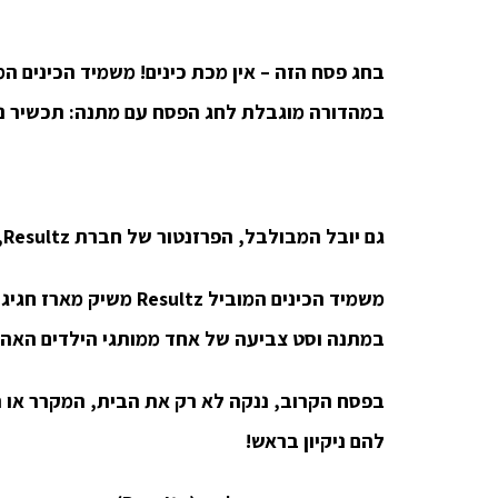
בחג פסח הזה – אין מכת כינים!
משמיד הכינים המ
במהדורה מוגבלת
לחג הפסח עם מתנה: תכשיר נו
גם יובל המבולבל, הפרזנטור של חברת
Resultz
,
משמיד הכינים המוביל
Resultz
משיק מארז חגיגי
במתנה וסט צביעה של אחד ממותגי הילדים האהו
בפסח הקרוב, ננקה לא רק את הבית, המקרר או ה
להם ניקיון בראש!