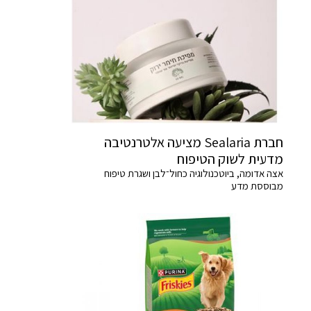
חברת Sealaria מציעה אלטרנטיבה
מדעית לשוק הטיפוח
אצה אדומה, ביוטכנולוגיה כחול־לבן ושגרת טיפוח
מבוססת מדע