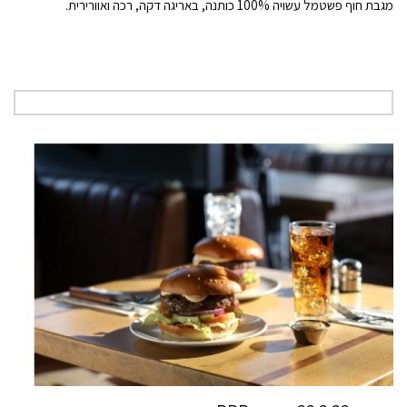
מגבת חוף פשטמל עשויה 100% כותנה, באריגה דקה, רכה ואוורירית.