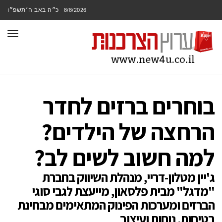
כ״ה באב ה׳תשפ״ו
8/8/2026
תפר
בוחרים ברזים לחדר
הרחצה של הילדים?
למה חשוב לשים לב?
ג'יין מטלון-דריי, מנהלת השיווק בחברת
"מדגל" מבית פלסאון, מייעצת לגבי סוגי
הברזים ומערכות הפינוק המתאימים מבחינת
בטיחות, נוחות ועיצוב