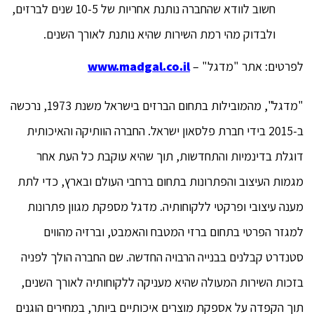
חשוב לוודא שהחברה נותנת אחריות של 10-5 שנים לברזים,
ולבדוק מהי רמת השירות שהיא נותנת לאורך השנים.
לפרטים: אתר "מדגל" –
www.madgal.co.il
"מדגל", מהמובילות בתחום הברזים בישראל משנת 1973, נרכשה
ב-2015 בידי חברת פלסאון ישראל. החברה הוותיקה והאיכותית
דוגלת בדינמיות והתחדשות, תוך שהיא עוקבת כל העת אחר
מגמות העיצוב והפתרונות בתחום ברחבי העולם ובארץ, כדי לתת
מענה עיצובי ופרקטי ללקוחותיה. מדגל מספקת מגוון פתרונות
למגזר הפרטי בתחום ברזי המטבח והאמבט, וברזיה מהווים
סטנדרט קבלנים בבנייה הרבויה החדשה. שם החברה הולך לפניה
בזכות השירות המעולה שהיא מעניקה ללקוחותיה לאורך השנים,
תוך הקפדה על אספקת מוצרים איכותיים ביותר, במחירים הוגנים