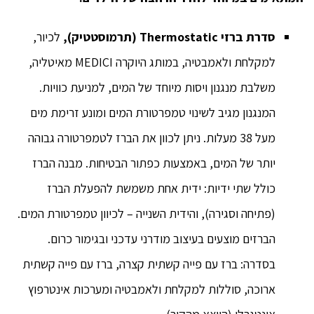
סדרת ברזי
Thermostatic
(תרמוסטטיק),
לכיור,
למקלחת ולאמבטיה, במותג היוקרה MEDICI מאיטליה,
משלבת מנגנון ויסות מיוחד של המים, למניעת כוויות.
המנגנון מגיב לשינוי טמפרטורת המים ומונע זרימת מים
מעל 38 מעלות. ניתן לכוון את הברז לטמפרטורה גבוהה
יותר של המים, באמצעות כפתור הבטיחות. מבנה הברז
כולל שתי ידיות: ידית אחת משמשת להפעלת הברז
(פתיחה וסגירה), והידית השנייה – לכיוון טמפרטורת המים.
הברזים מוצעים בעיצוב מודרני עדכני ובגימור כרום.
בסדרה: ברז עם פייה קשתית קצרה, ברז עם פייה קשתית
ארוכה, סוללות למקלחת ולאמבטיה ומערכות אינטרפוץ