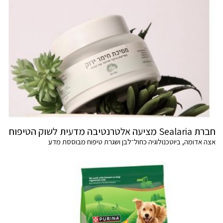
חברת Sealaria מציעה אלטרנטיבה מדעית לשוק הטיפוח
אצה אדומה, ביוטכנולוגיה כחול־לבן ושגרת טיפוח מבוססת מדע