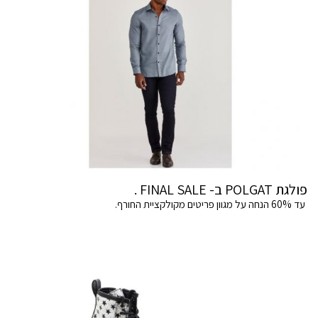
פולגת POLGAT ב- FINAL SALE .
עד 60% הנחה על מגוון פריטים מקולקציית החורף.