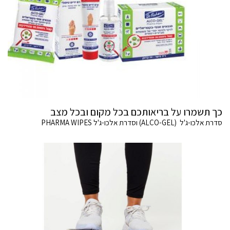
כך תשמרו על בריאותכם בכל מקום ובכל מצב
סדרת אלכו-ג'ל (ALCO-GEL) וסדרת אלכו-ג'ל PHARMA WIPES