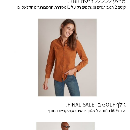
מבצע 22.2.22 ברשת BBB.
קונים 2 המבורגרים ומשלמים רק על 1! מסדרת ההמבורגרים הקלאסיים.
גולף GOLF ב- FINAL SALE.
עד 60% הנחה על מגוון פריטים מקולקציית החורף