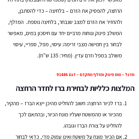
הרחצה, להפסיק את הזרם – בלחיצה – כדי להסתבן,
ולהחזיר את הזרם למצב שנבחר, בלחיצה נוספת. המזלף,
המשלב פינוק ונוחות מרביים יחד עם חיסכון במים, מאפשר
לבחור בין חמישה מצבי זרימה: עיסוי, מפל, ספריי, עיסוי
משולב במפל וזרם עדין. (מחיר: 135 ש"ח).
מדגל – מוט פינוק ומזלף מתקדם – דגם 91486
המלצות כלליות לבחירת ברז לחדר הרחצה
ברז לכיור הרחצה: חשוב להחליט מהיכן ייצא הברז – מהקיר,
מהכיור או מהמשטח שעליו מונח הכיור, ובהתאם לכך
להחליט על צורת הברז וגובהו.
אם הכיור מונח על משטח ואינו עמוק מדי, כדאי לבחור