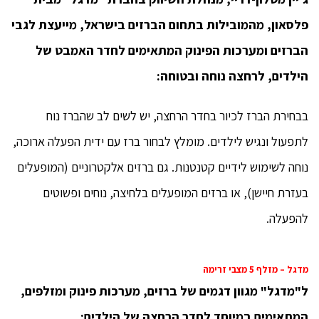
פלסאון, מהמובילות בתחום הברזים בישראל, מייעצת לגבי
הברזים ומערכות הפינוק המתאימים לחדר האמבט של
הילדים, לרחצה נוחה ובטוחה:
בבחירת הברז לכיור בחדר הרחצה, יש לשים לב שהברז נוח
לתפעול ונגיש לילדים. מומלץ לבחור ברז עם ידית הפעלה ארוכה,
נוחה לשימוש לידיים קטנטנות. גם ברזים אלקטרוניים (המופעלים
בעזרת חיישן), או ברזים המופעלים בלחיצה, נוחים ופשוטים
להפעלה.
מדגל – מזלף 5 מצבי זרימה
ל"מדגל" מגוון דגמים של ברזים, מערכות פינוק ומזלפים,
המתאימים במיוחד לחדר הרחצה של הילדים: