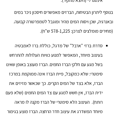
אינטגרלי (היוצא מהקיר).
בנוסף ליתרון הבטיחות, הברזים מאפשרים חיסכון ניכר במים
ובאנרגיה, שכן ויסות המים מהיר ומוגבל לטמפרטורה קבועה.
(מחירים מומלצים לצרכן: 578-1,225 ש"ח).
סדרת ברזי "ארבל" של מדגל, כוללת ברז לאמבטיה
בעיצוב מיוחד, המאפשר למנוע כוויות העלולות להתרחש
בשל מגע עם חלקי הברז החמים. הברז מעוצב באופן שאינו
סימטרי: שלא כמקובל, פיית הברז אינה ממוקמת במרכז
הברז, אלא בצד של המים הקרים. כך שכאשר מזיזים את
ידית הברז, אין חשש למגע עם צד המים החמים (שלא פעם
רותח). העיצוב הלא סימטרי של הברז מקנה לו מראה
מיוחד המשדרג את עיצוב חדר הרחצה. הברז מוצע בגימור