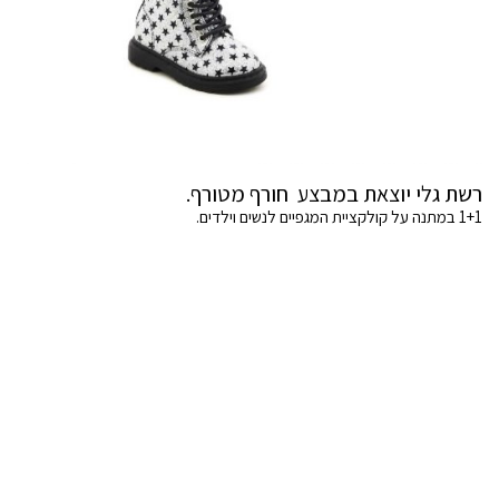
רשת גלי יוצאת במבצע חורף מטורף.
1+1 במתנה על קולקציית המגפיים לנשים וילדים.