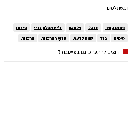
ומשתלמים.
פנחס קופר
מדגל
פלסאון
ג'יין מטלון דריי
עיצות
טיפים
ברז
שווה לדעת
ערוץ הצרכנות
צרכנות
רוצים להתעדכן גם בפייסבוק?