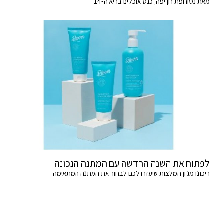
מאת נטורופת רון יפה, כנס אוכלים בריא ה-14
לפתוח את השנה החדשה עם המתנה הנכונה
ריכזנו מגוון המלצות שיעזרו לכם לבחור את המתנה המתאימה