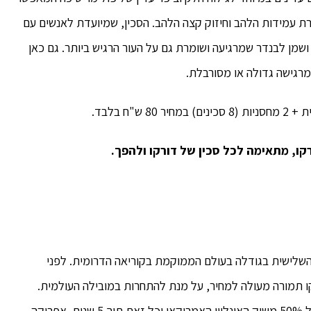
גברת עמידות הלהב וחיזוק קצה הלהב. הסכין, שמיועדת לאנשים עם
רה, מכיל קומבינציה של ויטמין E, אלוורה ושמן לבנדר שמרגיעה ושומרת גם על העור הרגיש ביותר. גם כאן
מרגישה גדולה או מסורבלת.
רקו, מתאימה לכל סכין של דורקו ולהפך.
חברת סכיני הגילוח השלישית בגודלה בעולם הממוקמת בקוריאה הדרומית. לפני
ו תמורה מעולה למחיר, על מנת להתחרות במובילה העולמית.
מוצרי דורקו נחלו הצלחה בארה"ב, עם נתח מפלצתי של 50% משוק האונליין האמריקאי וכל זאת תוך 5 שנים, אפריקה,