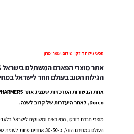
סכיני גילוח דורקו | צילום: עומרי מרון
אתר מוצרי הפארם המשתלם בישראל PHARMERS משיק: '
הגילוח הטוב בעולם חוזר לישראל
במחיר
Dorco, לאחר היעדרות של קרוב לשנה.
העולם במחירם הזול, כ-30-50 אחוזים פחות לעומת סכיני הגילוח האיכותיים המתחרים.