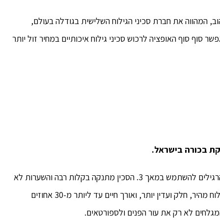
ב, המהווה את חברת סכיני הגילוח השלישית בגודלה בעולם,
ר סוף סוף האופציה לרכוש סכיני גילוח איכותיים במחיר זול יותר
ת בכורה בישראל.
סכין שמביאה בשורה גדולה לבעלי זיפים קשים ועבים הרגילים להשתמש במאך 3. הסכין מתנקה בקלות רבה והשערות לא
נתקעות בזכות צפיפות הלהבים כך שהסכין מבטיחה גילוח מהיר, חלק ועדין יותר, ואורך חיים עד ליותר מ-30 אחוזים
מגלחים לא רק את עור הפנים ולספורטאים.