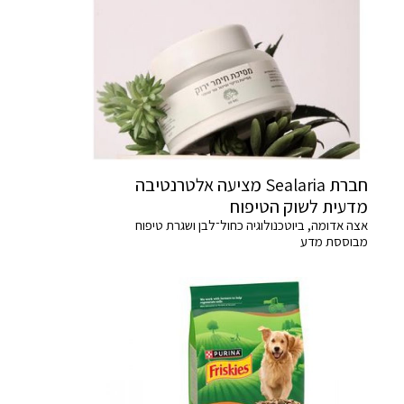
חברת Sealaria מציעה אלטרנטיבה
מדעית לשוק הטיפוח
אצה אדומה, ביוטכנולוגיה כחול־לבן ושגרת טיפוח
מבוססת מדע