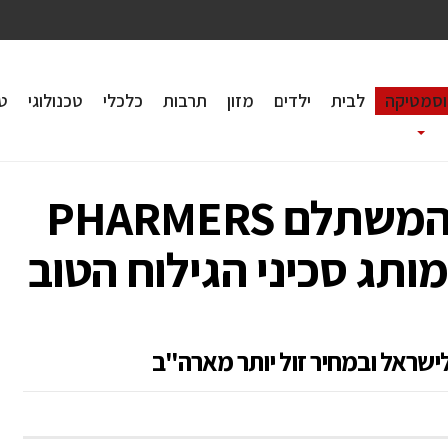
וסמטיקה
לבית
ילדים
מזון
תרבות
כלכלי
טכנולוגי
טי
אתר מוצרי הפארם המשתלם PHARMERS
ותג סכיני הגילוח הטוב