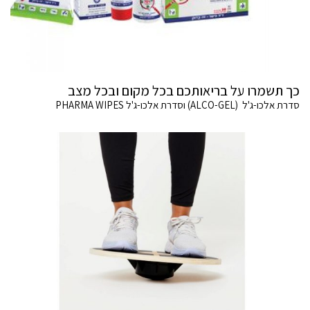
כך תשמרו על בריאותכם בכל מקום ובכל מצב
סדרת אלכו-ג'ל (ALCO-GEL) וסדרת אלכו-ג'ל PHARMA WIPES