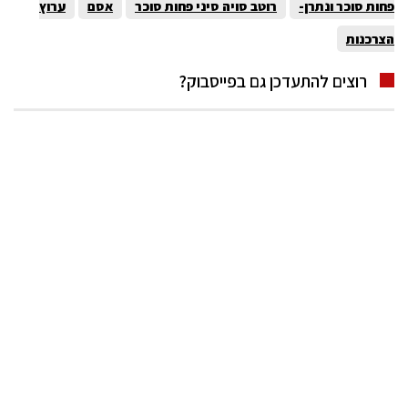
פחות סוכר ונתרן-
רוטב סויה סיני פחות סוכר
אסם
ערוץ
הצרכנות
רוצים להתעדכן גם בפייסבוק?