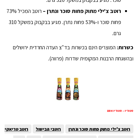
רוטב צ'ילי מתוק פחות סוכר ונתרן –
רוטב המכיל 73%
פחות סוכר ו-53% פחות נתרן. מגיע בבקבוק במשקל 310
גרם.
כשרות:
המוצרים הינם בכשרות בד"צ העדה החרדית ירושלים
ובהשגחת הרבנות המקומית שדרות (פרווה).
סטודיו – סטודיו אסם
רוטב צ'ילי מתוק פחות סוכר ונתרן
רוטבי הבישול
רוטב טריאקי