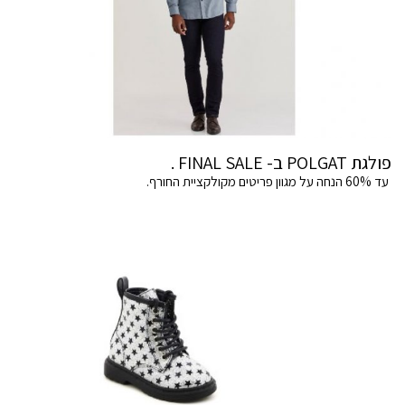
פולגת POLGAT ב- FINAL SALE .
עד 60% הנחה על מגוון פריטים מקולקציית החורף.