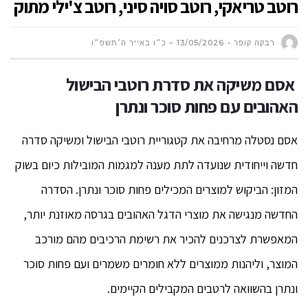
רוטב טריאקי, רוטב סויה סיני, רוטב צ'ילי מתוק
רבקה קופר
13/05/2026 – כ״ו באייר ה׳תשפ״ו
אסם משיקה את סדרת רוטבי הבישול
האהובים עם פחות סוכר ונתרן
אסם נסטלה מרחיבה את קטגוריית רוטבי הבישול ומשיקה סדרה
חדשה וייחודית שנועדה לתת מענה למגמות המובילות כיום בשוק
המזון: הביקוש למוצרים המכילים פחות סוכר ונתרן. הסדרה
החדשה מנגישה את מוצרי הדגל האהובים בגרסה מאוזנת יותר,
המאפשרת לצרכנים להכיר את רשימת הרכיבים מהם מורכב
המוצר, וליהנות ממוצרים ללא חומרים משמרים ועם פחות סוכר
ונתרן בהשוואה לרטבים המקבילים הקיימים.