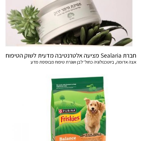
חברת Sealaria מציעה אלטרנטיבה מדעית לשוק הטיפוח
אצה אדומה, ביוטכנולוגיה כחול־לבן ושגרת טיפוח מבוססת מדע