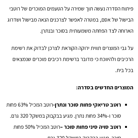
פיתוח הסדרה נעשה תוך שמירה על הטעמים המוכרים של רוטבי
הבישול של אסם, במטרה לאפשר לצרכנים הנאה מבישול ושדרוג
הארוחה לצד הפחתה משמעותית בסוכר ובנתרן.
על גבי המוצרים תווית ירוקה הקוראת לצרכן לבדוק את רשימת
הרכיבים ולהיווכח כי מדובר ברשימת רכיבים מוכרים שנמצאים
בכל בית.
המוצרים החדשים בסדרה:
רוטב טריאקי פחות סוכר ונתרן-
רוטב המכיל 63% פחות
סוכר ו-34% פחות נתרן. מגיע בבקבוק במשקל 320 גרם.
רוטב סויה סיני פחות סוכר –
רוטב המכיל 50% פחות
סוכר. מגיע בבקבוק במשקל 320 גרם.