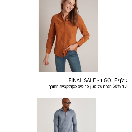
גולף GOLF ב- FINAL SALE.
עד 60% הנחה על מגוון פריטים מקולקציית החורף