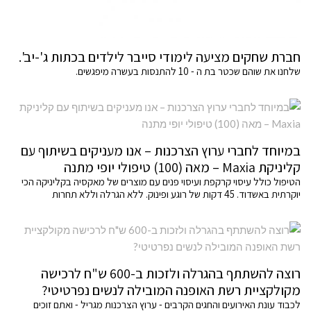
חברת שחקים מציעה לימודי סייבר לילדים בכתות ג'-יב'.
שלחנו את שוהם שכטר בת ה - 10 להתנסות בעשרה מיפגשים.
במיוחד לחברי ערוץ הצרכנות – אנו מעניקים בשיתוף עם
קליניקת Maxia – מאה (100) טיפולי יופי מתנה
הטיפול כולל עיסוי קרקפת ועיסוי פנים עם מוצרים של מאקסיה בקליניקה הכי
יוקרתית באשדוד. 45 דקות של רוגע ופינוק. ללא הגרלה וללא תחרות
רוצה להשתתף בהגרלה ולזכות ב-600 ש"ח לרכישה
מקולקציית רשת האופנה המובילה לנשים נפרטיטי?
לכבוד עונת האירועים והחגים הקרבים - ערוץ הצרכנות מגריל - ואתם זוכים