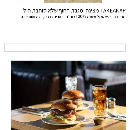
TAKEANAP מציגה: מגבת החוף שלא סוחבת חול
מגבת חוף פשטמל עשויה 100% כותנה, באריגה דקה, רכה ואוורירית.