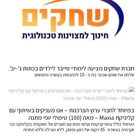
חברת שחקים מציעה לימודי סייבר לילדים בכתות ג'-יב'.
שלחנו את שוהם שכטר בת ה - 10 להתנסות בעשרה מיפגשים.
במיוחד לחברי ערוץ הצרכנות – אנו מעניקים בשיתוף עם
קליניקת Maxia – מאה (100) טיפולי יופי מתנה
הטיפול כולל עיסוי קרקפת ועיסוי פנים עם מוצרים של מאקסיה בקליניקה הכי
יוקרתית באשדוד. 45 דקות של רוגע ופינוק. ללא הגרלה וללא תחרות