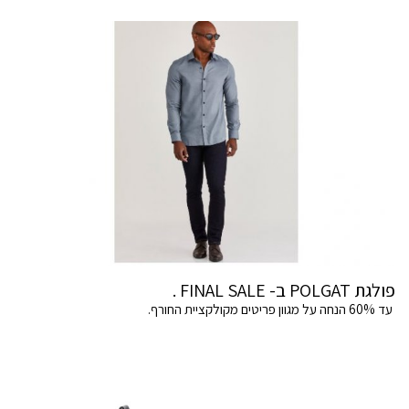
פולגת POLGAT ב- FINAL SALE .
עד 60% הנחה על מגוון פריטים מקולקציית החורף.