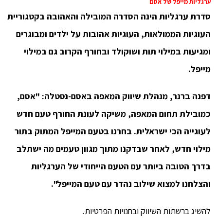
ערגליות מייפל של אסם
סדרת ערגליות הינה הסדרה המובילה והאהובה בקטגוריית
העוגיות הממולאות, העוגיות אהובות על ילדים ומבוגרים
ומגיעות במילוי תות ושוקולד ובחורף הקרוב גם במילוי
מייפל.
דפנה ברנר, מנהלת שיווק המאפה באסם-נסטלה: "אסם,
כמובילת תחום המאפה, משיקה לעונת החורף טעם חדש
לעוגייה הכי ישראלית. בחרנו בטעם המייפל המתוק בתור
מילוי חדש, לאחר שבדקנו מתוך מגוון טעמים מה ישתלב
בדרך הטובה ביותר עם הטעם הייחודי של הערגליות
והצלחנו למצוא שילוב נהדר עם טעם המייפל".
להשיג ברשתות השיווק ובחנויות הפרטיות.