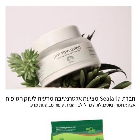
חברת Sealaria מציעה אלטרנטיבה מדעית לשוק הטיפוח
אצה אדומה, ביוטכנולוגיה כחול־לבן ושגרת טיפוח מבוססת מדע