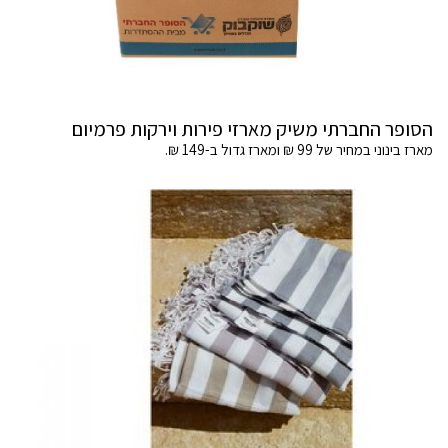
הסופר החברתי משיק מארזי פירות וירקות פרמיום
מארז בינוני במחיר של 99 ₪ ומארז גדול ב-149 ₪.