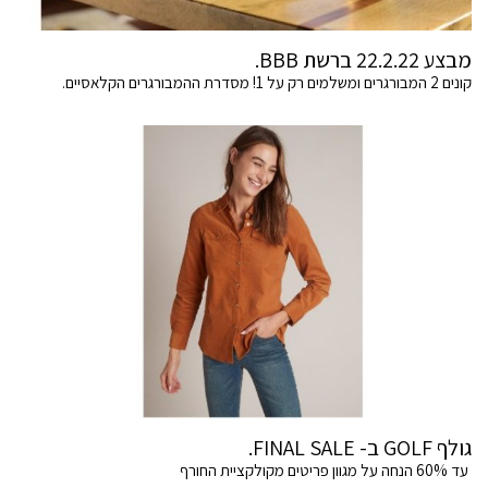
מבצע 22.2.22 ברשת BBB.
קונים 2 המבורגרים ומשלמים רק על 1! מסדרת ההמבורגרים הקלאסיים.
גולף GOLF ב- FINAL SALE.
עד 60% הנחה על מגוון פריטים מקולקציית החורף