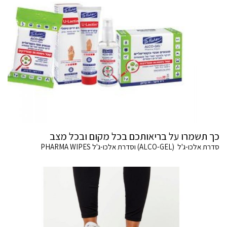
כך תשמרו על בריאותכם בכל מקום ובכל מצב
סדרת אלכו-ג'ל (ALCO-GEL) וסדרת אלכו-ג'ל PHARMA WIPES