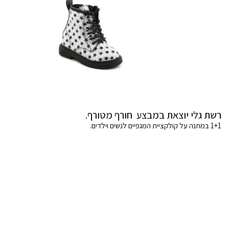
רשת גלי יוצאת במבצע חורף מטורף.
1+1 במתנה על קולקציית המגפיים לנשים וילדים.