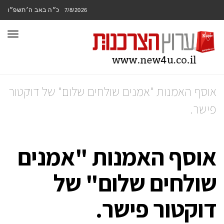
כ״ה באב ה׳תשפ״ו
7/8/2026
תפר
אוסף האמנות "אמנים שולחים שלום" של דוקטור
פישר.
אוסף האמנות "אמנים
שולחים שלום" של
דוקטור פישר.