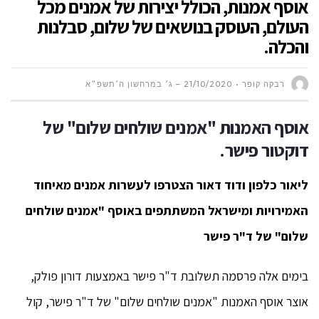
אוסף אמנות, הכולל יצירות של אמנים מכל
העולם, העוסק בנושאים של שלום, סבלנות
והכלה.
רבקה קופר
21/10/2020 – ג׳ במרחשון ה׳תשפ״א
אוסף האמנות "אמנים שולחים שלום" של
דוקטור פישר.
ליאור כלפון ודוד דאור הצטרפו לעשרות אמנים מאיחוד
האמירויות ומישראל המשתתפים באוסף "אמנים שולחים
שלום" של ד"ר פישר
בימים אלה פרסמה תשלובת ד"ר פישר באמצעות דורון פולק,
אוצר אוסף האמנות "אמנים שולחים שלום" של ד"ר פישר, קול