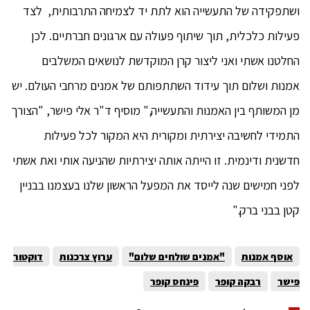
ושתפקידה של התעשייה הוא לתת יד לצמיחה התרבותית, לצד
פעילות כלכלית, תוך שיתוף פעולה עם ארגונים חברתיים. לכן
החלטנו אשתי ואני ליצור קרן המוקדשת לנושאים המשלבים
אמנות ושלום תוך עידוד השתתפותם של אמנים מרחבי העולם. יש
מן המשותף בין האמנות והתעשייה," מוסיף ד"ר אלי פישר, "הצורך
התמידי לחשיבה יצירתית ומקורית היא המקור לכל פעילות
חדשנית ודינמית. זו הייתה אותה יצירתיות שהניעה אותי ואת אשתי
לפני חמישים שנה לייסד את המפעל הראשון שלנו בעצמנו בבניין
קטן בבני ברק."
אוסף אמנות
"אמנים שולחים שלום"
ערוץ צרכנות
דוקטור
פישר
רבקה קופר
פינחס קופר