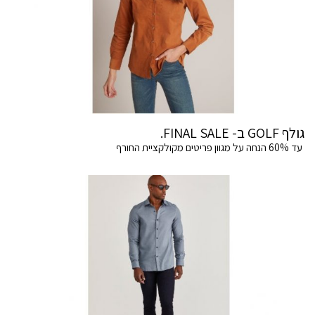
גולף GOLF ב- FINAL SALE.
עד 60% הנחה על מגוון פריטים מקולקציית החורף