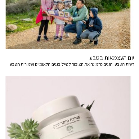
יום העצמאות בטבע
רשות הטבע והגנים מזמינה את הציבור לטייל בגנים הלאומיים ושמורות הטבע