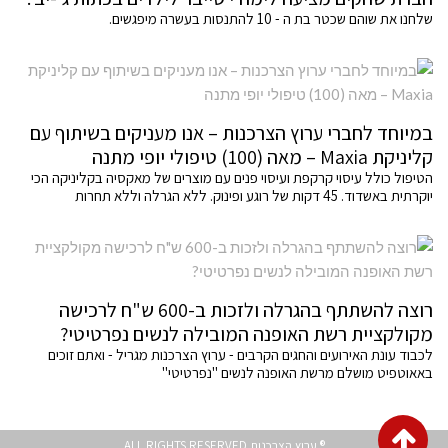
שלחנו את שוהם שכטר בת ה - 10 להתנסות בעשרה מיפגשים.
במיוחד לחברי ערוץ הצרכנות – אנו מעניקים בשיתוף עם
קליניקת Maxia – מאה (100) טיפולי יופי מתנה
הטיפול כולל עיסוי קרקפת ועיסוי פנים עם מוצרים של מאקסיה בקליניקה הכי
יוקרתית באשדוד. 45 דקות של רוגע ופינוק. ללא הגרלה וללא תחרות
רוצה להשתתף בהגרלה ולזכות ב-600 ש"ח לרכישה
מקולקציית רשת האופנה המובילה לנשים נפרטיטי?
לכבוד עונת האירועים והחגים הקרבים - ערוץ הצרכנות מגריל - ואתם זוכים
באאוטפיט מושלם מרשת האופנה לנשים "נפרטיטי"
גלילה
® ערוץ הצרכנות ALL RIGHTS RESERVED