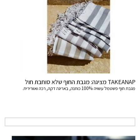
TAKEANAP מציגה: מגבת החוף שלא סוחבת חול
מגבת חוף פשטמל עשויה 100% כותנה, באריגה דקה, רכה ואוורירית.