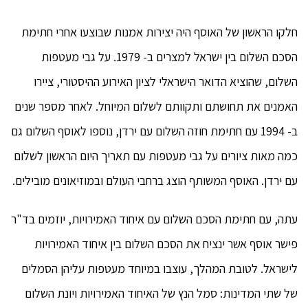
חלקו הראשון של האוסף היה יצירות אמנות שבוצעו אחרי חתימת
הסכם השלום בין ישראל למצרים ב- 1979. על גבי מעטפות
השלום, שהוציא הדואר הישראלי לציון האירוע ההיסטורי, ציירו
האמנים את תחושתם ותקוותם לשלום המיוחל. לאחר מספר שנים
ב- 1994 עם חתימת חוזה השלום עם ירדן, נוספו לאוסף השלום גם
כמה מאות ציורים על גבי מעטפות עם תאריך היום הראשון לשלום
עם ירדן. האוסף המשותף הוצג ברחבי העולם ובמוזיאונים מובילים.
עתה, עם חתימת הסכם השלום עם איחוד האמירויות, יוזמים בד"ר
פישר אוסף אשר ינציח את הסכם השלום בין איחוד האמירויות
לישראל. לטובת המהלך, עוצבו במיוחד מעטפות עליהן הסמלים
של שתי המדינות: סמל הנץ של האיחוד האמירויות ויונת השלום