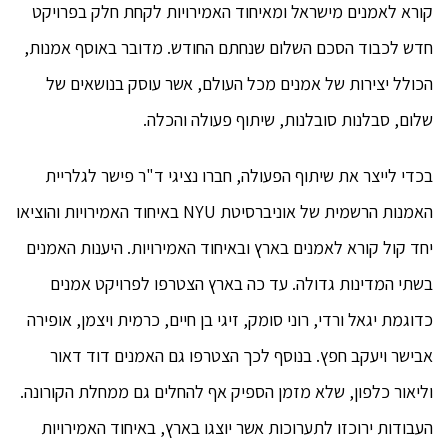
קורא לאמנים מישראל ומאיחוד האמירויות לקחת חלק בפרויקט
חדש לכבוד הסכם השלום שנחתם החודש. מדובר באוסף אמנות,
הכולל יצירות של אמנים מכל העולם, אשר עוסק בנושאים של
שלום, סבלנות סובלנות, שיתוף פעולה והכלה.
בכדי לייצר את שיתוף הפעולה, חברו נציגי ד"ר פישר לגלריית
האמנות הרשמית של אוניברסיטת NYU באיחוד האמירויות והוציאו
יחד קול קורא לאמנים בארץ ובאיחוד האמירויות. היענות האמנים
בשתי המדינות גדולה. עד כה בארץ הצטרפו לפרויקט אמנים
כדוגמת יגאל ורדי, רוני סומק, זיגי בן חיים, כרמית ויצמן, אופירה
אבישר ויעקב חפץ. בנוסף לכך הצטרפו גם האמנים דוד דאור
וליאור כלפון, שלא מזמן הספיק אף להחלים גם ממחלת הקורונה.
העבודות ירוכזו לתערוכות אשר יוצגו בארץ, באיחוד האמירויות