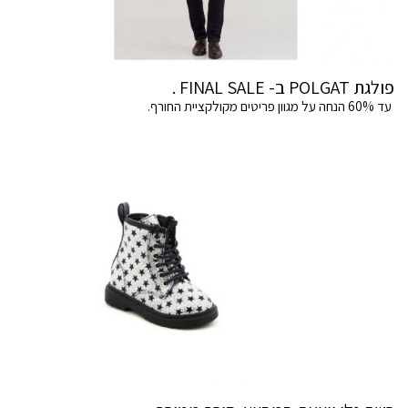
פולגת POLGAT ב- FINAL SALE .
עד 60% הנחה על מגוון פריטים מקולקציית החורף.